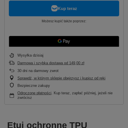
Możesz kupić także poprzez:
Wysyłka
dzisiaj
Darmowa i szybka dostawa
od
149,00 zł
30
dni na darmowy zwrot
Sprawdź, w którym sklepie obejrzysz i kupisz od ręki
Bezpieczne zakupy
Odroczone płatności
. Kup teraz, zapłać później, jeżeli nie
zwrócisz
Etui ochronne TPU