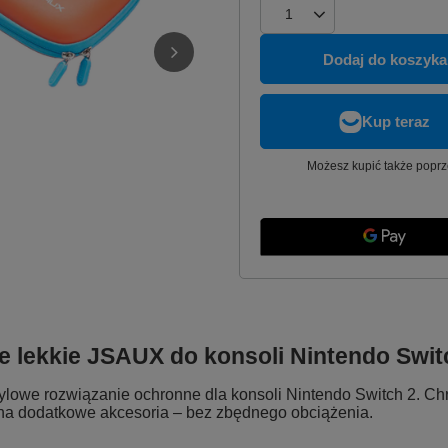
Dodaj do koszyka
Możesz kupić także poprz
e lekkie JSAUX do konsoli Nintendo Swit
stylowe rozwiązanie ochronne dla konsoli Nintendo Switch 2. Ch
 na dodatkowe akcesoria – bez zbędnego obciążenia.