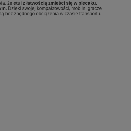
wia, że
etui z łatwością zmieści się w plecaku,
ym.
Dzięki swojej kompaktowości, mobilni gracze
ną bez zbędnego obciążenia w czasie transportu.