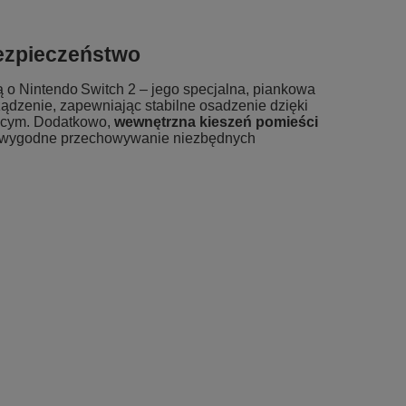
bezpieczeństwo
ą o Nintendo Switch 2 – jego specjalna, piankowa
ządzenie, zapewniając stabilne osadzenie dzięki
cym. Dodatkowo,
wewnętrzna kieszeń pomieści
 wygodne przechowywanie niezbędnych