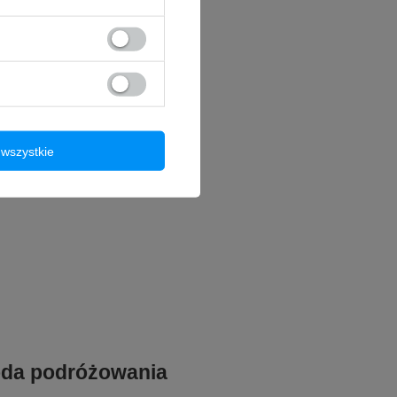
wszystkie
oda podróżowania