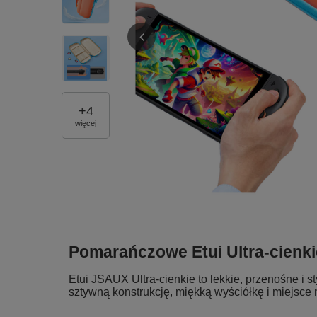
+
4
więcej
Pomarańczowe Etui Ultra-cienki
Etui JSAUX Ultra‑cienkie to lekkie, przenośne i 
sztywną konstrukcję, miękką wyściółkę i miejsce