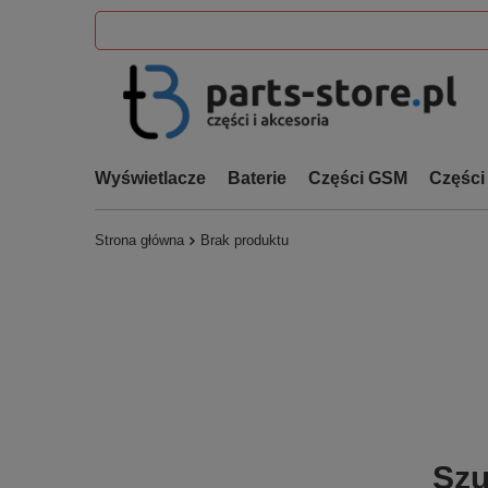
Wyświetlacze
Baterie
Części GSM
Części
Strona główna
Brak produktu
Szu