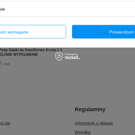
Bateria do Apple Watch SE (Gen1/G
kie
A2351 A2353 A2355 A2277 A2722 
59,00 zł
/
szt.
dzam wymagane
Potwierdzam 
Pady Gąbki do SteelSeries Arctis 1 3
 ŻELOWE WYPEŁNIENIE
ł
/
szt.
Regulaminy
uj się
Informacje o sklepie
Wysyłka