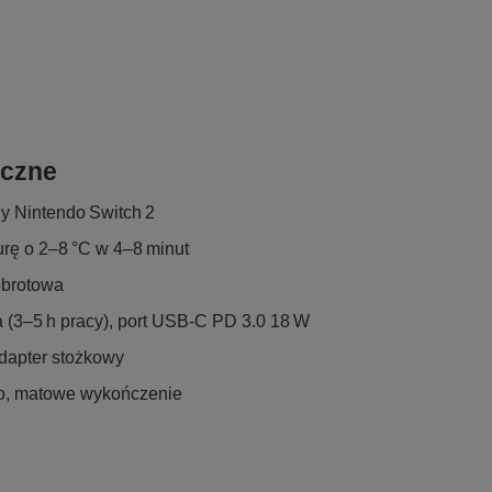
iczne
 Nintendo Switch 2
urę o 2–8 °C w 4–8 minut
obrotowa
(3–5 h pracy), port USB‑C PD 3.0 18 W
dapter stożkowy
o, matowe wykończenie