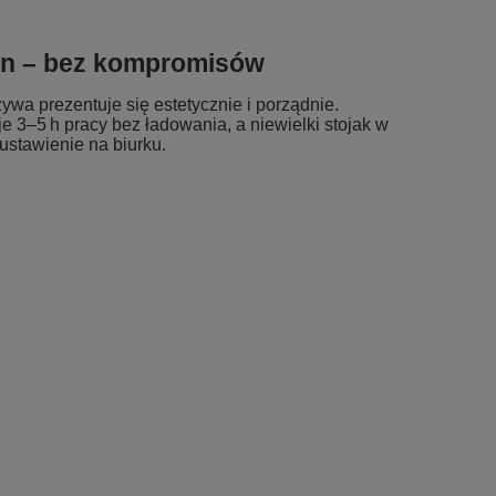
ign – bez kompromisów
wa prezentuje się estetycznie i porządnie.
 3–5 h pracy bez ładowania, a niewielki stojak w
ustawienie na biurku.