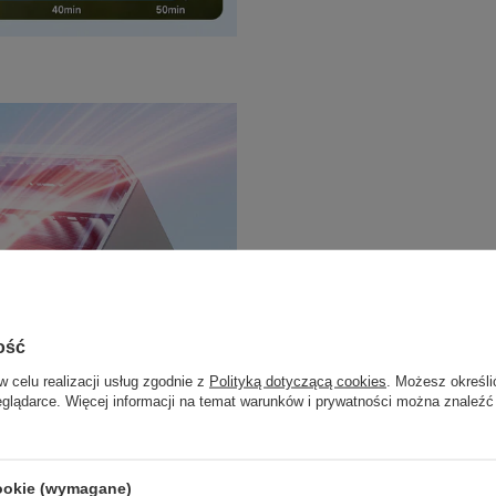
ość
↘️ Solidne i stabil
w celu realizacji usług zgodnie z
Polityką dotyczącą cookies
. Możesz określi
GP0201A montuje się za pomo
eglądarce. Więcej informacji na temat warunków i prywatności można znaleźć
wentylacyjnym, co zapewnia m
paneli konsoli.
W zestawie zna
montażu.
cookie (wymagane)