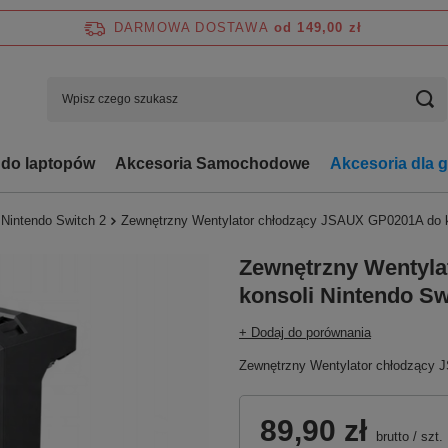
DARMOWA DOSTAWA
od 149,00 zł
 do laptopów
Akcesoria Samochodowe
Akcesoria dla 
 Nintendo Switch 2
Zewnętrzny Wentylator chłodzący JSAUX GP0201A do ko
Zewnętrzny Wentyl
konsoli Nintendo Sw
+ Dodaj do porównania
Zewnętrzny Wentylator chłodzący 
89,90 zł
brutto
/
szt.