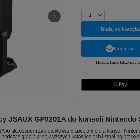
Dodaj do koszyka
Możesz kupić także poprz
cy JSAUX GP0201A do konsoli Nintendo 
 to akcesorium zaprojektowane specjalnie dla konsoli Ninten
podczas grania w najwyższych ustawieniach i stabilną pracę sp