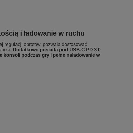
kością i ładowanie w ruchu
j regulacji obrotów, pozwala dostosować
wnika.
Dodatkowo posiada port USB‑C PD 3.0
e konsoli podczas gry i pełne naładowanie w