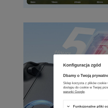
Konfiguracja zgód
Dbamy o Twoją prywatn
Sklep korzysta z plików cookie 
dostępu do cookie w Twojej prz
warunki Google
.
Funkcjonalne pliki 