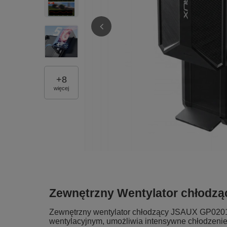
+
8
więcej
Zewnętrzny Wentylator chłodzą
Zewnętrzny wentylator chłodzący JSAUX GP0201A
wentylacyjnym, umożliwia intensywne chłodzenie 