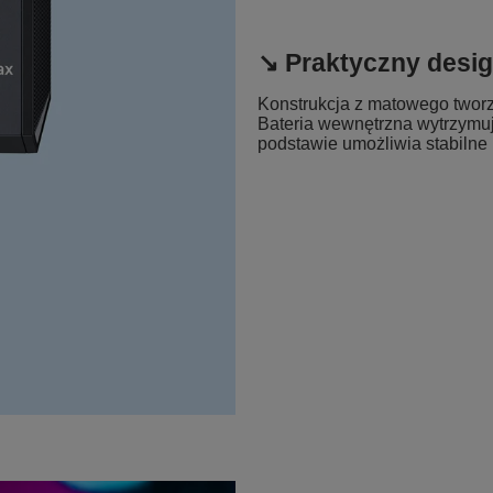
↘️ Praktyczny des
Konstrukcja z matowego tworzy
Bateria wewnętrzna wytrzymuje
podstawie umożliwia stabilne 