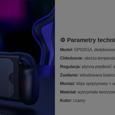
⚙️ Parametry techn
Model:
GP0201A, dedykowany
Chłodzenie:
obniża temperat
Regulacja:
płynna prędkość 
Zasilanie:
wbudowana bateria 
Montaż:
klips sprężynowy + a
Materiał:
wytrzymałe tworzyw
Kolor:
czarny