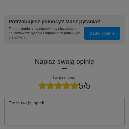
Potrzebujesz pomocy? Masz pytania?
Zadaj pytanie a my odpowiemy niezwłocznie,
Zadaj pytanie
najciekawsze pytania i odpowiedzi publikując
dla innych.
Napisz swoją opinię
Twoja ocena:
5/5
Treść twojej opinii