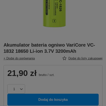
Akumulator bateria ogniwo VariCore VC-
1832 18650 Li-ion 3.7V 3200mAh
+ Dodaj do porównania
Dodaj do listy zakupowej
21,90 zł
brutto
/
szt.
Dodaj do koszyka