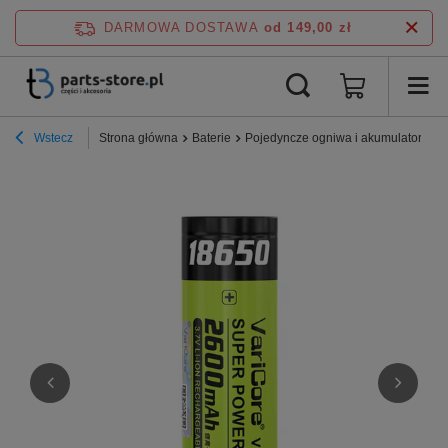
DARMOWA DOSTAWA
od 149,00 zł
Wstecz
Strona główna
Baterie
Pojedyncze ogniwa i akumulatory
A