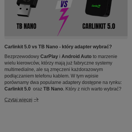
konfiguracji – po prostu działa.
Carlinkit 5.0 vs TB Nano - który adapter wybrać?
Bezprzewodowy
CarPlay
i
Android Auto
to marzenie
wielu kierowców, którzy mają już fabryczne systemy
multimedialne, ale są zmęczeni każdorazowym
podłączaniem telefonu kablem. W tym wpisie
porównamy dwa popularne adaptery dostępne na rynku:
Carlinkit 5.0
oraz
TB Nano
. Który z nich warto wybrać?
Czytaj więcej