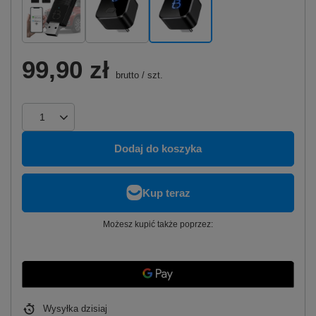
99,90 zł
brutto
/
szt.
Dodaj do koszyka
Możesz kupić także poprzez:
Wysyłka
dzisiaj