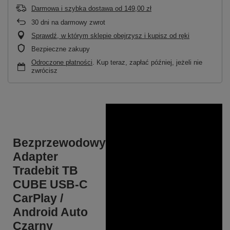
Darmowa i szybka dostawa
od
149,00 zł
30
dni na darmowy zwrot
Sprawdź, w którym sklepie obejrzysz i kupisz od ręki
Bezpieczne zakupy
Odroczone płatności
. Kup teraz, zapłać później, jeżeli nie
zwrócisz
Bezprzewodowy
Adapter
Tradebit TB
CUBE USB-C
CarPlay /
Android Auto
Czarny