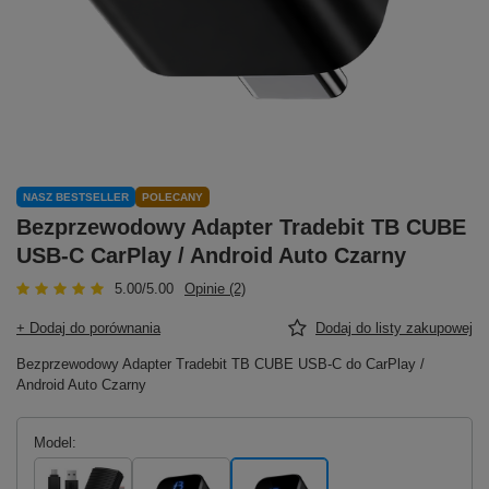
NASZ BESTSELLER
POLECANY
Bezprzewodowy Adapter Tradebit TB CUBE
USB-C CarPlay / Android Auto Czarny
5.00/5.00
Opinie (2)
+ Dodaj do porównania
Dodaj do listy zakupowej
Bezprzewodowy Adapter Tradebit TB CUBE USB-C do CarPlay /
Android Auto Czarny
Model