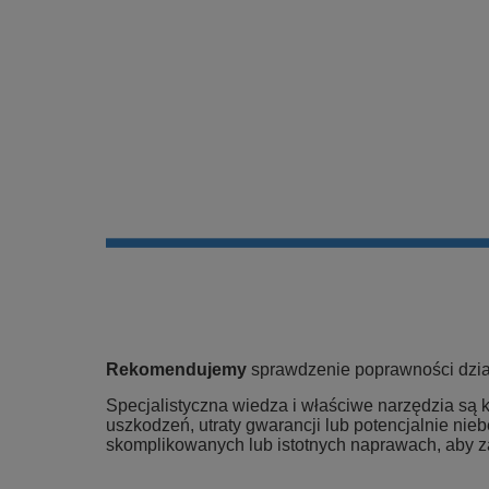
Rekomendujemy
sprawdzenie poprawności dział
Specjalistyczna wiedza i właściwe narzędzia s
uszkodzeń, utraty gwarancji lub potencjalnie nie
skomplikowanych lub istotnych naprawach, aby 