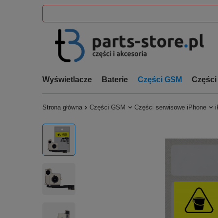
Wyświetlacze
Baterie
Części GSM
Części
Strona główna
Części GSM
Części serwisowe iPhone