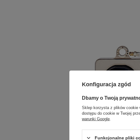
Konfiguracja zgód
Dbamy o Twoją prywatn
Sklep korzysta z plików cookie 
dostępu do cookie w Twojej prz
warunki Google
.
Funkcjonalne pliki 