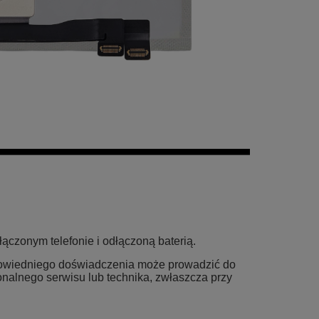
czonym telefonie i odłączoną baterią.
powiedniego doświadczenia może prowadzić do
jonalnego serwisu lub technika, zwłaszcza przy