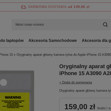
DARMOWA DOSTAWA
od 149,00 zł
 do laptopów
Akcesoria Samochodowe
Akcesoria dla 
iPhone 15
Oryginalny aparat główny kamera tylna do Apple iPhone 15 A309
Oryginalny aparat g
iPhone 15 A3090 A2
+ Dodaj do porównania
Oryginalny aparat główny kamera t
159,00 zł
brutto
/
s