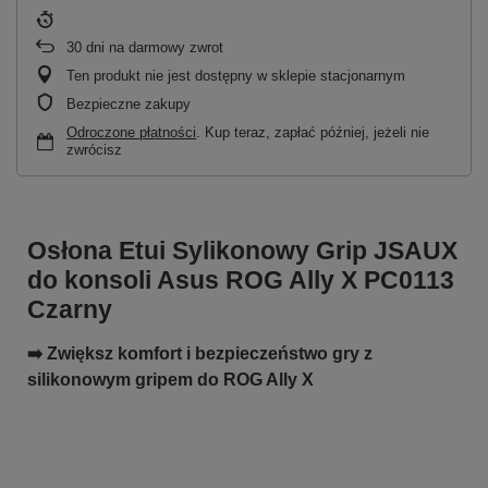
30
dni na darmowy zwrot
Ten produkt nie jest dostępny w sklepie stacjonarnym
Bezpieczne zakupy
Odroczone płatności
. Kup teraz, zapłać później, jeżeli nie
zwrócisz
Osłona Etui Sylikonowy Grip JSAUX
do konsoli Asus ROG Ally X PC0113
Czarny
➡️ Zwiększ komfort i bezpieczeństwo gry z
silikonowym gripem do ROG Ally X