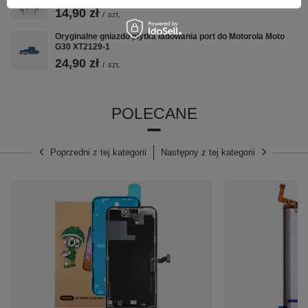
14,90 zł
/
szt.
Oryginalne gniazdo płytka ładowania port do Motorola Moto
G30 XT2129-1
24,90 zł
/
szt.
POLECANE
Poprzedni z tej kategorii
Następny z tej kategorii