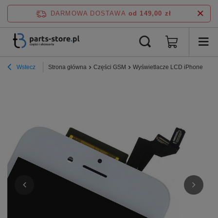
DARMOWA DOSTAWA
od 149,00 zł
Wstecz
Strona główna
Części GSM
Wyświetlacze LCD iPhone
Wy