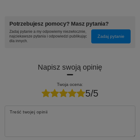
Potrzebujesz pomocy? Masz pytania?
Zadaj pytanie a my odpowiemy niezwłocznie,
Zadaj pytanie
najciekawsze pytania i odpowiedzi publikując
dla innych.
Napisz swoją opinię
Twoja ocena:
5/5
Treść twojej opinii