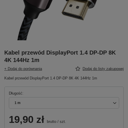
Kabel przewód DisplayPort 1.4 DP-DP 8K
4K 144Hz 1m
+ Dodaj do porównania
Dodaj do listy zakupowej
Kabel przewód DisplayPort 1.4 DP-DP 8K 4K 144Hz 1m
Długość
1 m
19,90 zł
brutto
/
szt.