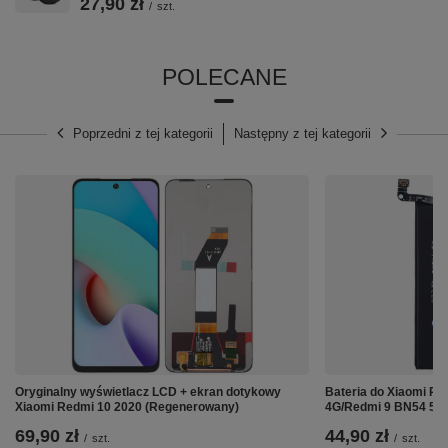
27,90 zł
/
szt.
POLECANE
Poprzedni z tej kategorii
Następny z tej kategorii
Oryginalny wyświetlacz LCD + ekran dotykowy
Bateria do Xiaomi Re
Xiaomi Redmi 10 2020 (Regenerowany)
4G/Redmi 9 BN54 50
69,90 zł
44,90 zł
/
szt.
/
szt.