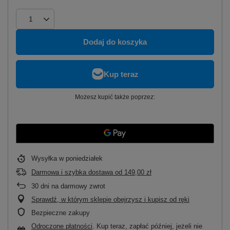
Dodaj do koszyka
Możesz kupić także poprzez:
Wysyłka
w poniedziałek
Darmowa i szybka dostawa
od
149,00 zł
30
dni na darmowy zwrot
Sprawdź, w którym sklepie obejrzysz i kupisz od ręki
Bezpieczne zakupy
Odroczone płatności
. Kup teraz, zapłać później, jeżeli nie