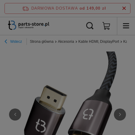
DARMOWA DOSTAWA
od 149,00 zł
Wstecz
Strona główna
Akcesoria
Kable HDMI, DisplayPort
Kabel 