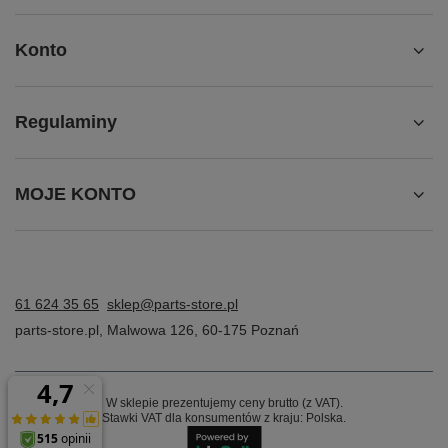
Konto
Regulaminy
MOJE KONTO
61 624 35 65
sklep@parts-store.pl
parts-store.pl
,
Malwowa 126
,
60-175
Poznań
W sklepie prezentujemy ceny brutto (z VAT).
Stawki VAT dla konsumentów z kraju:
Polska
.