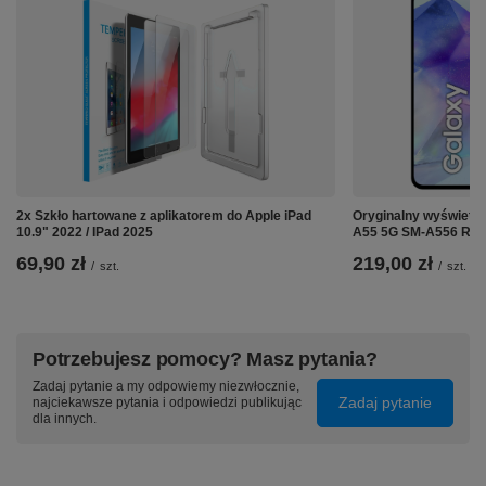
2x Szkło hartowane z aplikatorem do Apple iPad
Oryginalny wyświetl
10.9" 2022 / IPad 2025
A55 5G SM-A556 Re
69,90 zł
219,00 zł
/
szt.
/
szt.
Potrzebujesz pomocy? Masz pytania?
Zadaj pytanie a my odpowiemy niezwłocznie,
Zadaj pytanie
najciekawsze pytania i odpowiedzi publikując
dla innych.