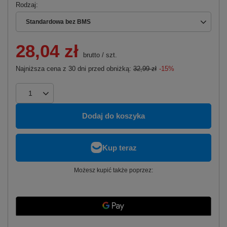
Rodzaj
Standardowa bez BMS
28,04 zł
brutto
/
szt.
Najniższa cena z 30 dni przed obniżką:
32,99 zł
-15%
Dodaj do koszyka
Możesz kupić także poprzez: