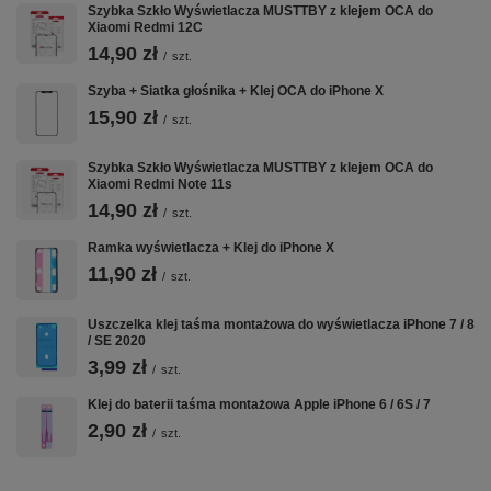
Szybka Szkło Wyświetlacza MUSTTBY z klejem OCA do
Xiaomi Redmi 12C
14,90 zł
/
szt.
Szyba + Siatka głośnika + Klej OCA do iPhone X
15,90 zł
/
szt.
Szybka Szkło Wyświetlacza MUSTTBY z klejem OCA do
Xiaomi Redmi Note 11s
14,90 zł
/
szt.
Ramka wyświetlacza + Klej do iPhone X
11,90 zł
/
szt.
Uszczelka klej taśma montażowa do wyświetlacza iPhone 7 / 8
/ SE 2020
3,99 zł
/
szt.
Klej do baterii taśma montażowa Apple iPhone 6 / 6S / 7
2,90 zł
/
szt.