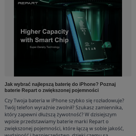
Jak wybrać najlepszą baterię do iPhone? Poznaj
baterie Repart o zwiększonej pojemności
Czy Twoja bateria w iPhone szybko się rozładowuje?
Twój telefon wyraźnie zwolnił? Szukasz zamiennika,
który zapewni dłuższą żywotność?
W dzisiejszym
wpisie przedstawiamy baterie marki Repart o
zwiększonej pojemności, które łączą w sobie jakość,
wydajność i bezpieczeństwo, dzięki czemu są