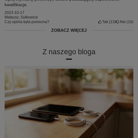
kwalifikacje.
2023-10-17
Mateusz, Sułkowice
Czy opinia była pomocna?
Tak
13
Nie
10
ZOBACZ WIĘCEJ
Z naszego bloga