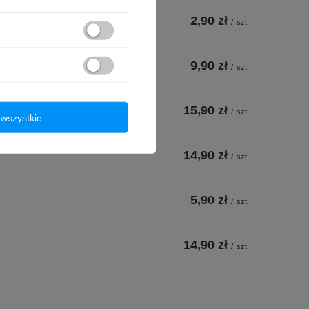
2,90 zł
/
szt.
9,90 zł
/
szt.
15,90 zł
/
szt.
wszystkie
14,90 zł
/
szt.
5,90 zł
/
szt.
14,90 zł
/
szt.