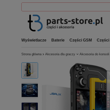
Wyświetlacze
Baterie
Części GSM
Części
Strona główna
Akcesoria dla graczy
Akcesoria do konsol