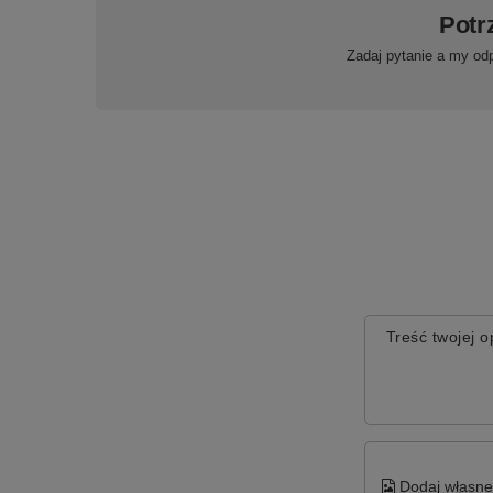
Potr
Zadaj pytanie a my od
Treść twojej op
Dodaj własne 