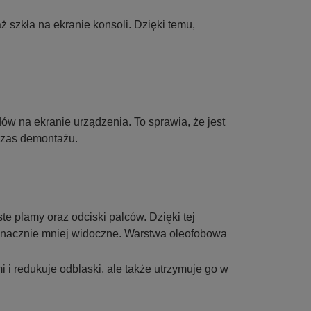
 szkła na ekranie konsoli. Dzięki temu,
ów na ekranie urządzenia. To sprawia, że jest
czas demontażu.
te plamy oraz odciski palców. Dzięki tej
ą znacznie mniej widoczne. Warstwa oleofobowa
 i redukuje odblaski, ale także utrzymuje go w