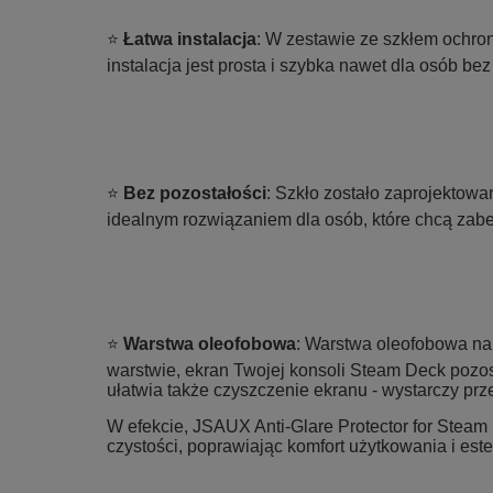
⭐
Łatwa instalacja
: W zestawie ze szkłem ochron
instalacja jest prosta i szybka nawet dla osób b
⭐
Bez pozostałości
: Szkło zostało zaprojektowa
idealnym rozwiązaniem dla osób, które chcą zab
⭐
Warstwa oleofobowa
: Warstwa oleofobowa na p
warstwie, ekran Twojej konsoli Steam Deck pozos
ułatwia także czyszczenie ekranu - wystarczy pr
W efekcie, JSAUX Anti-Glare Protector for Steam 
czystości, poprawiając komfort użytkowania i est