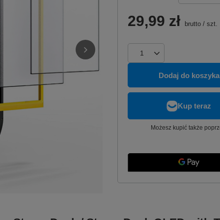
29,99 zł
brutto
/
szt.
Dodaj do koszyka
Możesz kupić także poprz