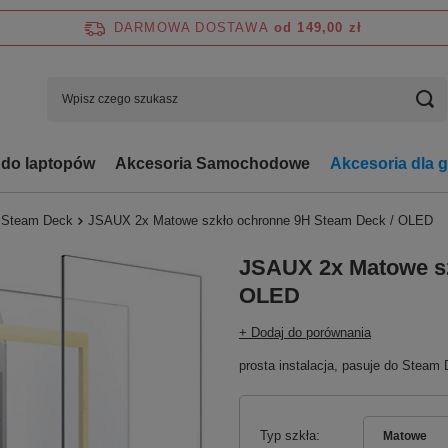
DARMOWA DOSTAWA
od 149,00 zł
 do laptopów
Akcesoria Samochodowe
Akcesoria dla 
i Steam Deck
JSAUX 2x Matowe szkło ochronne 9H Steam Deck / OLED
JSAUX 2x Matowe sz
OLED
+ Dodaj do porównania
prosta instalacja, pasuje do Stea
Typ szkła
Matowe