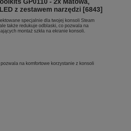
oolkits GP0110 - 2x Matowa,
OLED z zestawem narzędzi [6843]
ektowane specjalnie dla twojej konsoli Steam
ale także redukuje odblaski, co pozwala na
ających montaż szkła na ekranie konsoli.
 pozwala na komfortowe korzystanie z konsoli