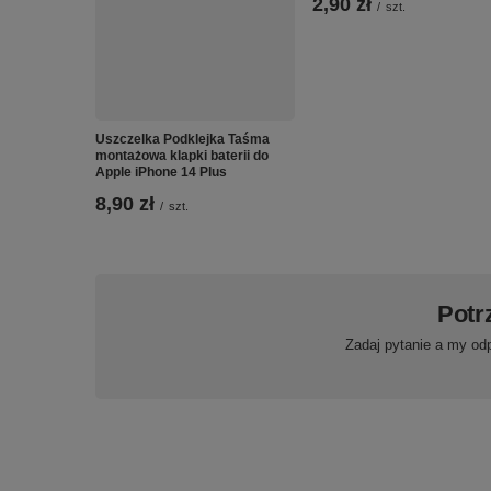
2,90 zł
/
szt.
Uszczelka Podklejka Taśma
montażowa klapki baterii do
Apple iPhone 14 Plus
8,90 zł
/
szt.
Potr
Zadaj pytanie a my od