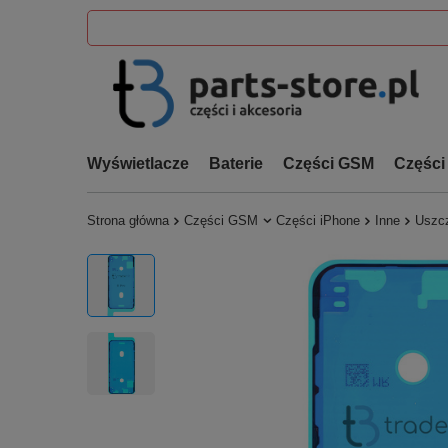
Wyświetlacze
Baterie
Części GSM
Części
Strona główna
Części GSM
Części iPhone
Inne
Uszcz