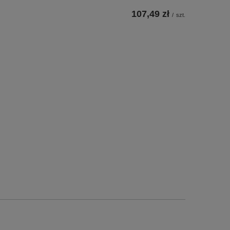
107,49 zł
/
szt.