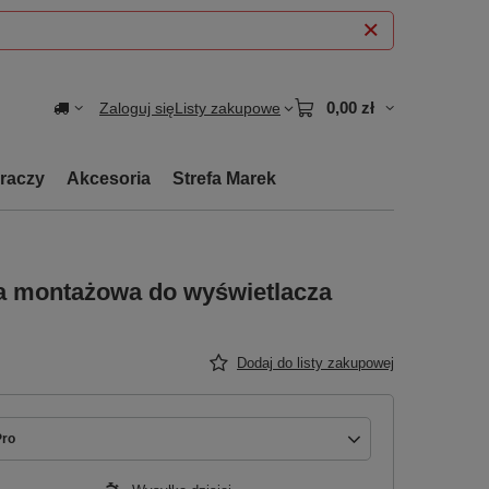
0,00 zł
Zaloguj się
Listy zakupowe
graczy
Akcesoria
Strefa Marek
ma montażowa do wyświetlacza
Dodaj do listy zakupowej
Pro