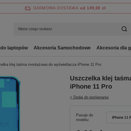
DARMOWA DOSTAWA
od 149,00 zł
 do laptopów
Akcesoria Samochodowe
Akcesoria dla 
elka klej taśma montażowa do wyświetlacza iPhone 11 Pro
Uszczelka klej taś
iPhone 11 Pro
+ Dodaj do porównania
Pasuje do
iPhone 11 
modelu