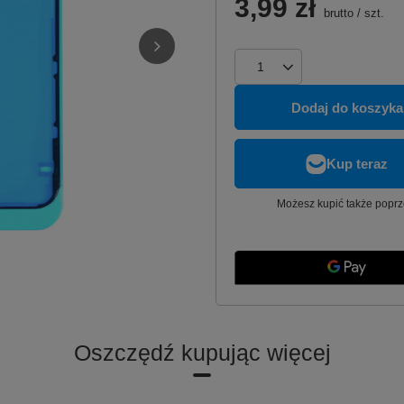
3,99 zł
brutto
/
szt.
Dodaj do koszyka
Możesz kupić także poprz
Oszczędź kupując więcej