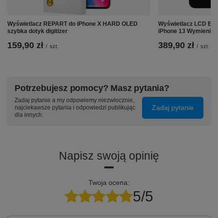
Wyświetlacz REPART do iPhone X HARD OLED
Wyświetlacz LCD Ekra
szybka dotyk digitizer
iPhone 13 Wymienion
159,90 zł
389,90 zł
/
szt.
/
szt.
Potrzebujesz pomocy? Masz pytania?
Zadaj pytanie a my odpowiemy niezwłocznie,
Zadaj pytanie
najciekawsze pytania i odpowiedzi publikując
dla innych.
Napisz swoją opinię
Twoja ocena:
5/5