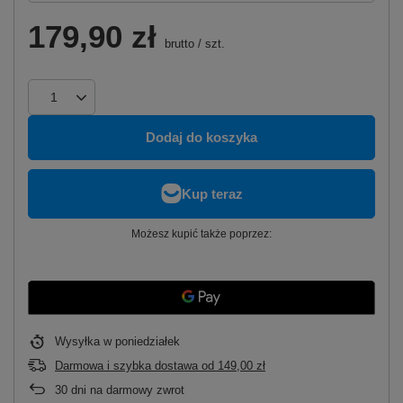
179,90 zł
brutto
/
szt.
Dodaj do koszyka
Możesz kupić także poprzez:
Wysyłka
w poniedziałek
Darmowa i szybka dostawa
od
149,00 zł
30
dni na darmowy zwrot