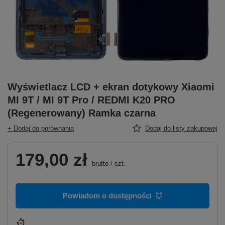
Wyświetlacz LCD + ekran dotykowy Xiaomi
MI 9T / MI 9T Pro / REDMI K20 PRO
(Regenerowany) Ramka czarna
+ Dodaj do porównania
Dodaj do listy zakupowej
179,00 zł
brutto
/
szt.
Powiadom o dostępności