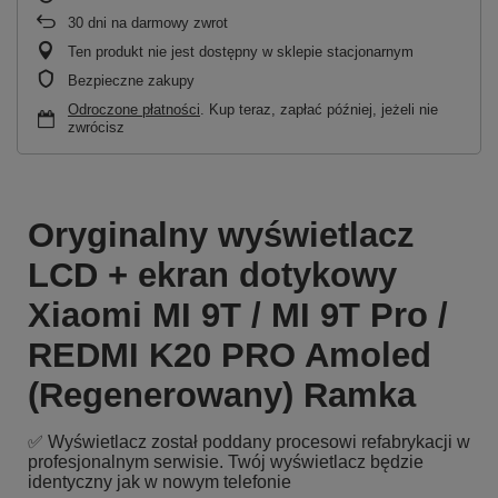
30
dni na darmowy zwrot
Ten produkt nie jest dostępny w sklepie stacjonarnym
Bezpieczne zakupy
Odroczone płatności
. Kup teraz, zapłać później, jeżeli nie
zwrócisz
Oryginalny wyświetlacz
LCD + ekran dotykowy
Xiaomi MI 9T / MI 9T Pro /
REDMI K20 PRO Amoled
(Regenerowany) Ramka
✅ Wyświetlacz został poddany procesowi refabrykacji w
profesjonalnym serwisie. Twój wyświetlacz będzie
identyczny jak w nowym telefonie