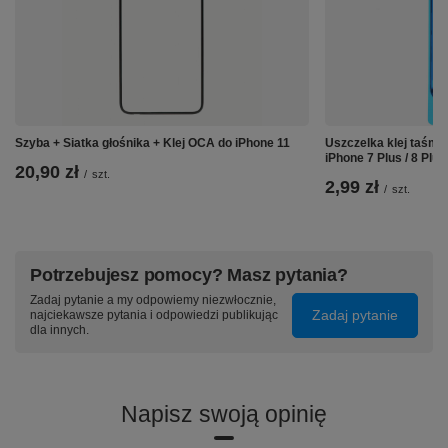
Szyba + Siatka głośnika + Klej OCA do iPhone 11
Uszczelka klej taśm
iPhone 7 Plus / 8 Plus
20,90 zł
/
szt.
2,99 zł
/
szt.
Potrzebujesz pomocy? Masz pytania?
Zadaj pytanie a my odpowiemy niezwłocznie,
Zadaj pytanie
najciekawsze pytania i odpowiedzi publikując
dla innych.
Napisz swoją opinię