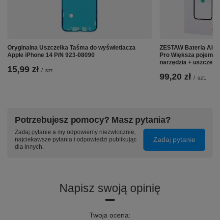
Oryginalna Uszczelka Taśma do wyświetlacza
ZESTAW Bateria Akum
Apple iPhone 14 P/N 923-08090
Pro Większa pojemn
narzędzia + uszczelk
15,99 zł
/
szt.
99,20 zł
/
szt.
Potrzebujesz pomocy? Masz pytania?
Zadaj pytanie a my odpowiemy niezwłocznie,
Zadaj pytanie
najciekawsze pytania i odpowiedzi publikując
dla innych.
Napisz swoją opinię
Twoja ocena: