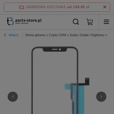
DARMOWA DOSTAWA
od 149,00 zł
Wstecz
Strona główna
Części GSM
Szyby / Dotyki / Digitizery i ramki