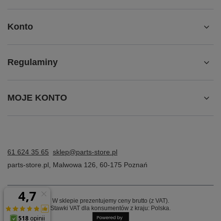
Konto
Regulaminy
MOJE KONTO
61 624 35 65
sklep@parts-store.pl
parts-store.pl
,
Malwowa 126
,
60-175
Poznań
W sklepie prezentujemy ceny brutto (z VAT).
Stawki VAT dla konsumentów z kraju:
Polska
.