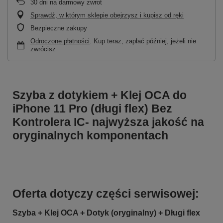
30
dni na darmowy zwrot
Sprawdź, w którym sklepie obejrzysz i kupisz od ręki
Bezpieczne zakupy
Odroczone płatności
. Kup teraz, zapłać później, jeżeli nie
zwrócisz
Szyba z dotykiem + Klej OCA do
iPhone 11 Pro (długi flex) Bez
Kontrolera IC- najwyższa jakość na
oryginalnych komponentach
Oferta dotyczy części serwisowej:
Szyba + Klej OCA + Dotyk (oryginalny) + Długi flex