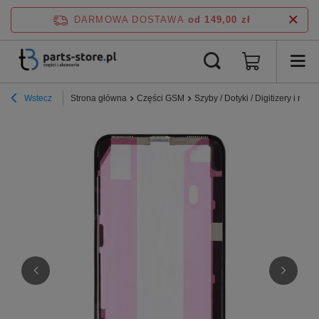
DARMOWA DOSTAWA
od 149,00 zł
Wstecz
Strona główna
Części GSM
Szyby / Dotyki / Digitizery i ramki