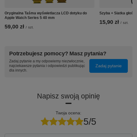
Oryginalna Taśma wyświetlacza LCD dotyku do
Szyba + Siatka głośn
Apple Watch Series 5 40 mm
15,90 zł
/
szt.
59,00 zł
/
szt.
Potrzebujesz pomocy? Masz pytania?
Zadaj pytanie a my odpowiemy niezwłocznie,
Zadaj pytanie
najciekawsze pytania i odpowiedzi publikując
dla innych.
Napisz swoją opinię
Twoja ocena:
5/5