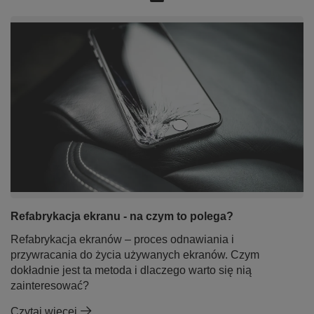
Refabrykacja ekranu - na czym to polega?
Refabrykacja ekranów – proces odnawiania i
przywracania do życia używanych ekranów. Czym
dokładnie jest ta metoda i dlaczego warto się nią
zainteresować?
Czytaj więcej