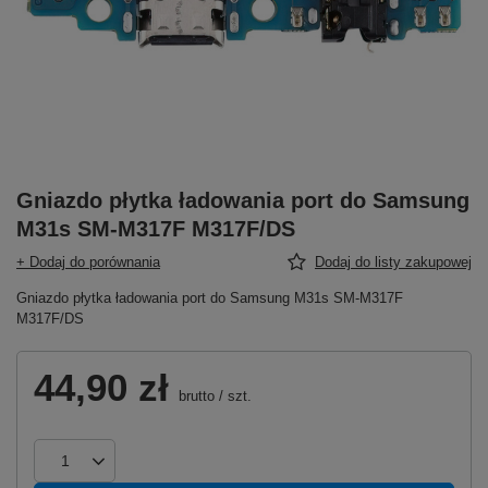
Gniazdo płytka ładowania port do Samsung
M31s SM-M317F M317F/DS
+ Dodaj do porównania
Dodaj do listy zakupowej
Gniazdo płytka ładowania port do Samsung M31s SM-M317F
M317F/DS
44,90 zł
brutto
/
szt.