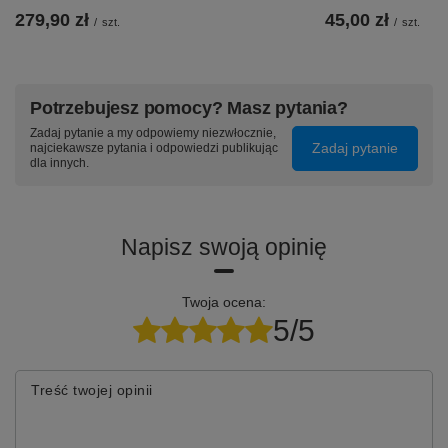
279,90 zł
45,00 zł
/
szt.
/
szt.
Potrzebujesz pomocy? Masz pytania?
Zadaj pytanie a my odpowiemy niezwłocznie,
Zadaj pytanie
najciekawsze pytania i odpowiedzi publikując
dla innych.
Napisz swoją opinię
Twoja ocena:
5/5
Treść twojej opinii