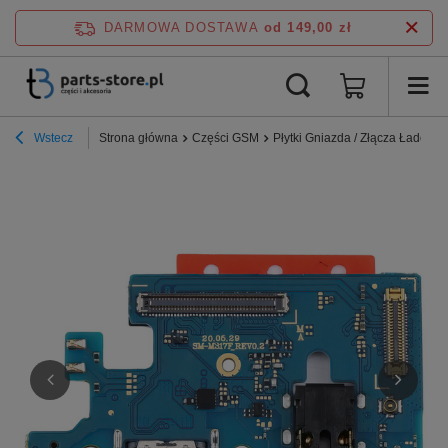
DARMOWA DOSTAWA
od 149,00 zł
Wstecz
Strona główna
Części GSM
Płytki Gniazda / Złącza Ładowa