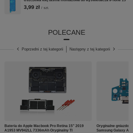
3,99 zł
/
szt.
POLECANE
Poprzedni z tej kategorii
Następny z tej kategorii
Bateria do Apple Macbook Pro Retina 15" 2019
Oryginalne gniazdo pł
A1953 MV942LL 7336mAh Oryginalny TI
Samsung Galaxy A0