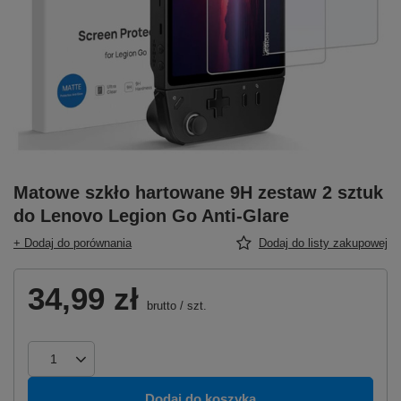
Matowe szkło hartowane 9H zestaw 2 sztuk
do Lenovo Legion Go Anti-Glare
+ Dodaj do porównania
Dodaj do listy zakupowej
34,99 zł
brutto
/
szt.
Dodaj do koszyka