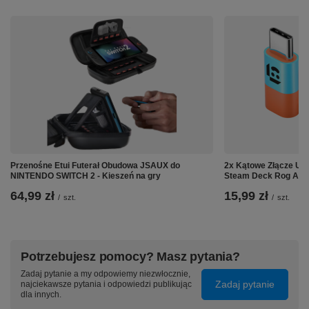
Przenośne Etui Futerał Obudowa JSAUX do
2x Kątowe Złącze US
NINTENDO SWITCH 2 - Kieszeń na gry
Steam Deck Rog Ally
64,99 zł
15,99 zł
/
szt.
/
szt.
Potrzebujesz pomocy? Masz pytania?
Zadaj pytanie a my odpowiemy niezwłocznie,
Zadaj pytanie
najciekawsze pytania i odpowiedzi publikując
dla innych.