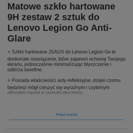
Matowe szkło hartowane
9H zestaw 2 sztuk do
Lenovo Legion Go Anti-
Glare
⭐ Szkło hartowane JSAUX do Lenovo Legion Go to
doskonałe rozwiązanie, które zapewni ochronę Twojego
ekranu, jednocześnie minimalizując błyszczenie i
odbicia świetlne.
⭐ Posiada właściwości anty-refleksyjne, dzięki czemu
będziesz mógł cieszyć się wyraźnym i czytelnym
obrazem nawet w jasnym otoczeniu.
Pokaż więcej