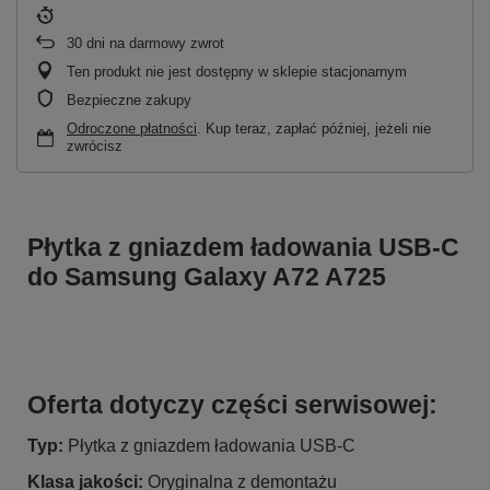
30
dni na darmowy zwrot
Ten produkt nie jest dostępny w sklepie stacjonarnym
Bezpieczne zakupy
Odroczone płatności
. Kup teraz, zapłać później, jeżeli nie
zwrócisz
Płytka z gniazdem ładowania USB-C
do Samsung Galaxy A72 A725
Oferta dotyczy części serwisowej:
Typ:
Płytka z gniazdem ładowania USB-C
Klasa jakości:
Oryginalna z demontażu