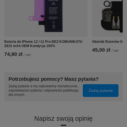
Bateria do iPhone 12 / 12 Pro BEZ KOMUNIKATU
Głośnik Rozmów Górn
2815 mAh OEM Kondycja 100%
45,00 zł
/
szt.
74,90 zł
/
szt.
Potrzebujesz pomocy? Masz pytania?
Zadaj pytanie a my odpowiemy niezwłocznie,
Zadaj pytanie
najciekawsze pytania i odpowiedzi publikując
dla innych.
Napisz swoją opinię