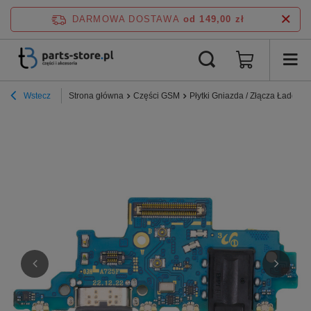
DARMOWA DOSTAWA
od 149,00 zł
Wstecz
Strona główna
Części GSM
Płytki Gniazda / Złącza Ładowa