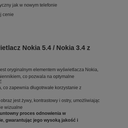
tyczny jak w nowym telefonie
j cenie
etlacz Nokia 5.4 / Nokia 3.4 z
jest oryginalnym elementem wyświetlacza Nokia,
miennikiem, co pozwala na optymalne
ć
a, co zapewnia długotrwałe korzystanie z
 obraz jest żywy, kontrastowy i ostry, umożliwiając
e wizualne
runtowny proces odnowienia w
e, gwarantując jego wysoką jakość i