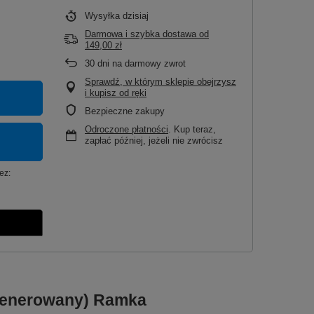
Wysyłka
dzisiaj
Darmowa i szybka dostawa
od
149,00 zł
30
dni na darmowy zwrot
Sprawdź, w którym sklepie obejrzysz
i kupisz od ręki
Bezpieczne zakupy
Odroczone płatności
. Kup teraz,
zapłać później, jeżeli nie zwrócisz
ez:
egenerowany) Ramka