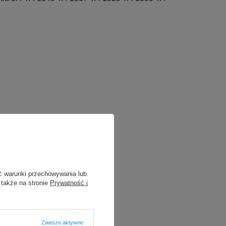
ć warunki przechowywania lub
 także na stronie
Prywatność i
Zawsze aktywne