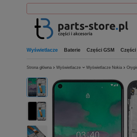
Wyświetlacze
Baterie
Części GSM
Części
Strona główna
Wyświetlacze
Wyświetlacze Nokia
Orygi