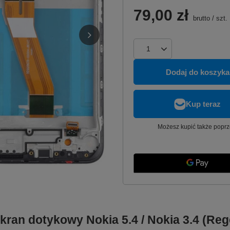
79,00 zł
brutto
/
szt.
Dodaj do koszyka
Możesz kupić także poprz
ekran dotykowy Nokia 5.4 / Nokia 3.4 (R