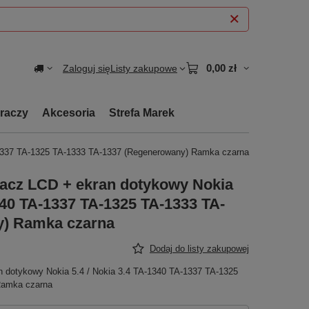
0,00 zł
Zaloguj się
Listy zakupowe
graczy
Akcesoria
Strefa Marek
-1337 TA-1325 TA-1333 TA-1337 (Regenerowany) Ramka czarna
lacz LCD + ekran dotykowy Nokia
1340 TA-1337 TA-1325 TA-1333 TA-
y) Ramka czarna
Dodaj do listy zakupowej
n dotykowy Nokia 5.4 / Nokia 3.4 TA-1340 TA-1337 TA-1325
Ramka czarna