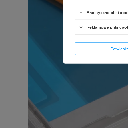
Analityczne pliki coo
Reklamowe pliki coo
Potwier