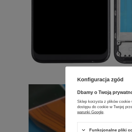
Konfiguracja zgód
Dbamy o Twoją prywatn
Sklep korzysta z plików cookie 
dostępu do cookie w Twojej prz
warunki Google
.
Funkcjonalne pliki 