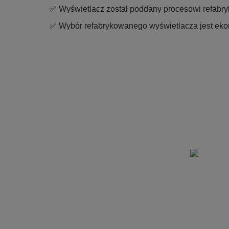
✅ Wyświetlacz został poddany procesowi refabryk
✅ Wybór refabrykowanego wyświetlacza jest ekon