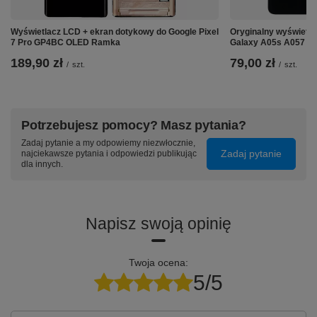
Wyświetlacz LCD + ekran dotykowy do Google Pixel
Oryginalny wyświetla
7 Pro GP4BC OLED Ramka
Galaxy A05s A057 R
189,90 zł
79,00 zł
/
szt.
/
szt.
Potrzebujesz pomocy? Masz pytania?
Zadaj pytanie a my odpowiemy niezwłocznie,
Zadaj pytanie
najciekawsze pytania i odpowiedzi publikując
dla innych.
Napisz swoją opinię
Twoja ocena:
5/5