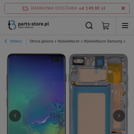
DARMOWA DOSTAWA
od 149,00 zł
Wstecz
Strona główna
Wyświetlacze
Wyświetlacze Samsung
Seri