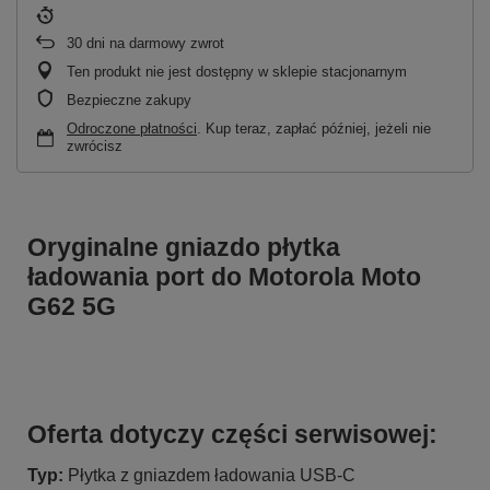
30
dni na darmowy zwrot
Ten produkt nie jest dostępny w sklepie stacjonarnym
Bezpieczne zakupy
Odroczone płatności
. Kup teraz, zapłać później, jeżeli nie
zwrócisz
Oryginalne gniazdo płytka
ładowania port do Motorola Moto
G62 5G
Oferta dotyczy części serwisowej:
Typ:
Płytka z gniazdem ładowania USB-C