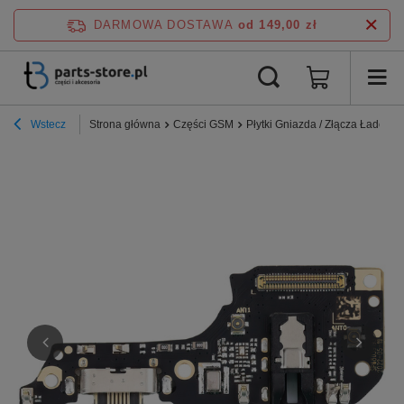
DARMOWA DOSTAWA
od 149,00 zł
Wstecz
Strona główna
Części GSM
Płytki Gniazda / Złącza Ładowa