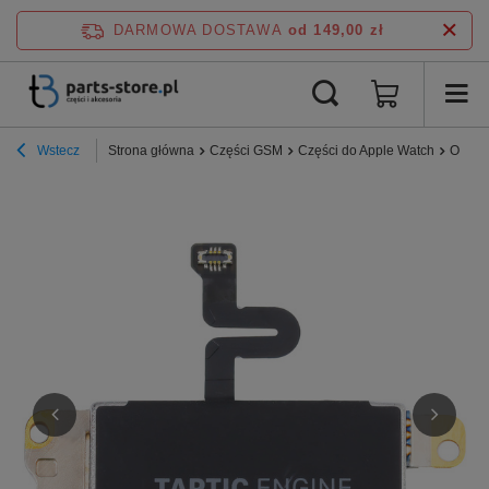
DARMOWA DOSTAWA
od 149,00 zł
Wstecz
Strona główna
Części GSM
Części do Apple Watch
Orygin