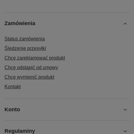
Dodaj własne zdjęcie produktu:
Twoje imię
Twój email
Wyślij opinię
Zamówienia