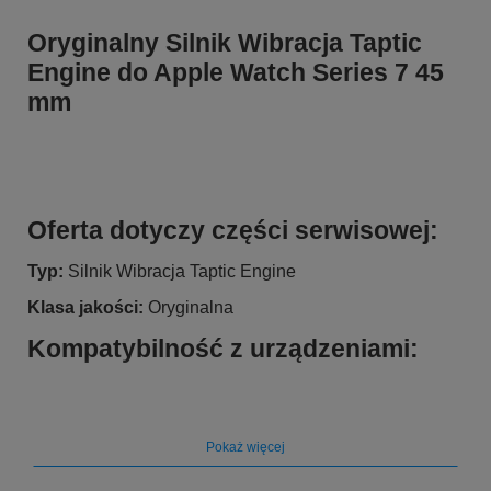
Oryginalny Silnik Wibracja Taptic
Engine do Apple Watch Series 7 45
mm
Oferta dotyczy części serwisowej:
Typ:
Silnik Wibracja Taptic Engine
Klasa jakości:
Oryginalna
Kompatybilność z urządzeniami:
Pasuje do marki:
Apple
Pasuje do modelu
: Apple Watch Series 7 45 mm
Pokaż więcej