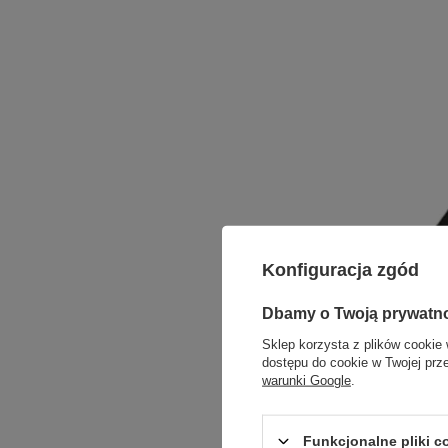
Konfiguracja zgód
Dbamy o Twoją prywatn
Sklep korzysta z plików cookie 
dostępu do cookie w Twojej prz
warunki Google
.
Funkcjonalne pliki 