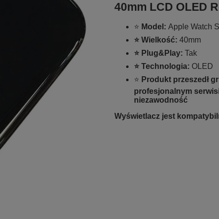
40mm LCD OLED R
⭐
Model:
Apple Watch 
⭐ Wielkość:
40mm
⭐
Plug&Play:
Tak
⭐ Technologia:
OLED
⭐
Produkt przeszedł g
profesjonalnym serwisi
niezawodność
Wyświetlacz jest kompatybil