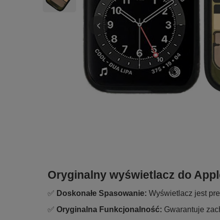
Oryginalny wyświetlacz do Ap
✅
Doskonałe Spasowanie:
Wyświetlacz jest pre
✅
Oryginalna Funkcjonalność:
Gwarantuje zach