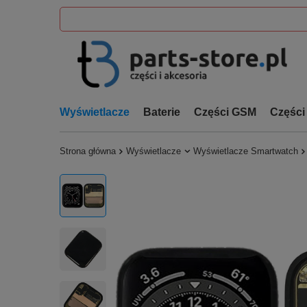
Wyświetlacze
Baterie
Części GSM
Części
Strona główna
Wyświetlacze
Wyświetlacze Smartwatch