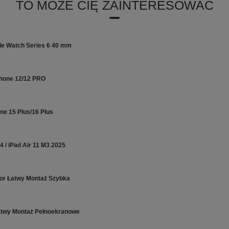
TO MOŻE CIĘ ZAINTERESOWAĆ
le Watch Series 6 40 mm
Phone 12/12 PRO
e 15 Plus/16 Plus
4 / iPad Air 11 M3 2025
tor Łatwy Montaż Szybka
Łatwy Montaż Pełnoekranowe