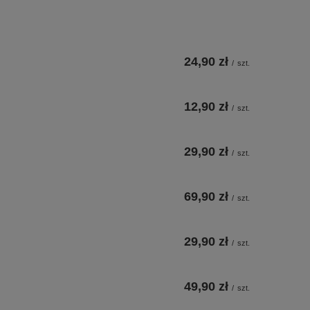
24,90 zł
/
szt.
12,90 zł
/
szt.
29,90 zł
/
szt.
69,90 zł
/
szt.
29,90 zł
/
szt.
49,90 zł
/
szt.