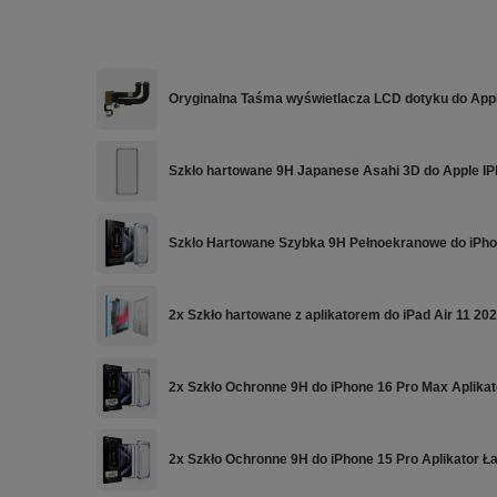
Oryginalna Taśma wyświetlacza LCD dotyku do App
Szkło hartowane 9H Japanese Asahi 3D do Apple I
Szkło Hartowane Szybka 9H Pełnoekranowe do iPhon
2x Szkło hartowane z aplikatorem do iPad Air 11 202
2x Szkło Ochronne 9H do iPhone 16 Pro Max Aplika
2x Szkło Ochronne 9H do iPhone 15 Pro Aplikator 