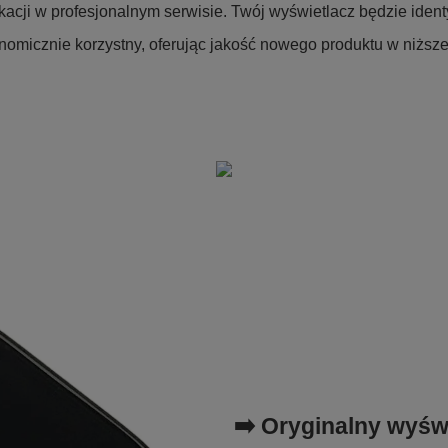
kacji w profesjonalnym serwisie. Twój wyświetlacz będzie iden
omicznie korzystny, oferując jakość nowego produktu w niższe
➡️ Oryginalny wyśw