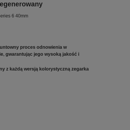
egenerowany
Series 6 40mm
runtowny proces odnowienia w
e, gwarantując jego wysoką jakość i
ny z każdą wersją kolorystyczną zegarka