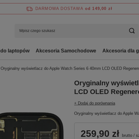
DARMOWA DOSTAWA
od 149,00 zł
 do laptopów
Akcesoria Samochodowe
Akcesoria dla 
Oryginalny wyświetlacz do Apple Watch Series 6 40mm LCD OLED Regene
Oryginalny wyświet
LCD OLED Regener
+ Dodaj do porównania
Oryginalny wyświetlacz do Apple
259,90 zł
brutto
/
s