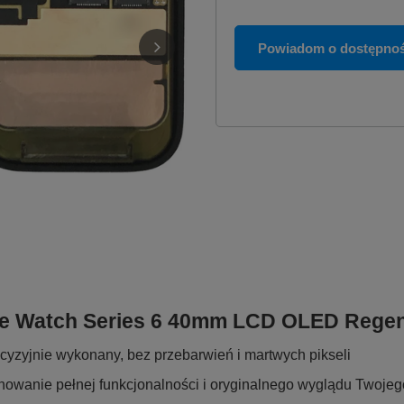
Powiadom o dostępnoś
ple Watch Series 6 40mm LCD OLED Reg
cyzyjnie wykonany, bez przebarwień i martwych pikseli
owanie pełnej funkcjonalności i oryginalnego wyglądu Twoje