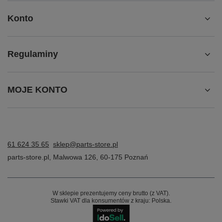
Konto
Regulaminy
MOJE KONTO
61 624 35 65
sklep@parts-store.pl
parts-store.pl
,
Malwowa 126
,
60-175
Poznań
W sklepie prezentujemy ceny brutto (z VAT).
Stawki VAT dla konsumentów z kraju:
Polska
.