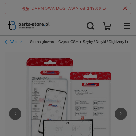
DARMOWA DOSTAWA
od 149,00 zł
Wstecz
Strona główna
Części GSM
Szyby / Dotyki / Digitizery i ramki