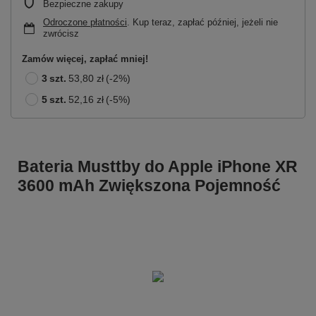
Bezpieczne zakupy
Odroczone płatności
. Kup teraz, zapłać później, jeżeli nie
zwrócisz
Zamów więcej, zapłać mniej!
3
szt.
53,80 zł
(-
2
%)
5
szt.
52,16 zł
(-
5
%)
Bateria Musttby do Apple iPhone XR
3600 mAh Zwiększona Pojemność