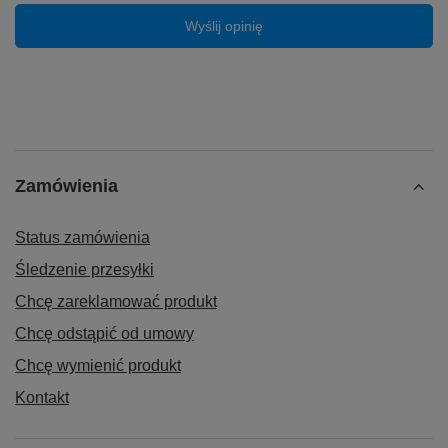
Wyślij opinię
Zamówienia
Status zamówienia
Śledzenie przesyłki
Chcę zareklamować produkt
Chcę odstąpić od umowy
Chcę wymienić produkt
Kontakt