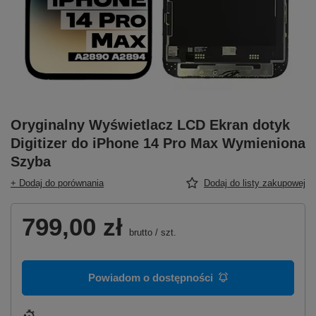
Oryginalny Wyświetlacz LCD Ekran dotyk
Digitizer do iPhone 14 Pro Max Wymieniona
Szyba
+ Dodaj do porównania
Dodaj do listy zakupowej
799,00 zł
brutto
/
szt.
Powiadom o dostępności