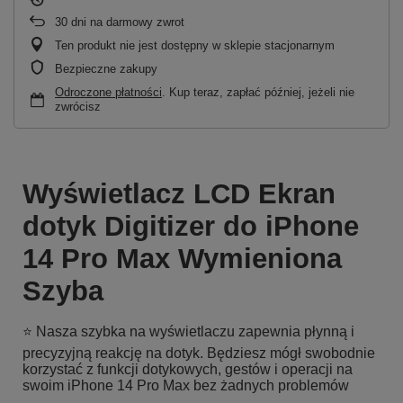
30
dni na darmowy zwrot
Ten produkt nie jest dostępny w sklepie stacjonarnym
Bezpieczne zakupy
Odroczone płatności
. Kup teraz, zapłać później, jeżeli nie
zwrócisz
Wyświetlacz LCD Ekran
dotyk Digitizer do iPhone
14 Pro Max Wymieniona
Szyba
⭐ Nasza szybka na wyświetlaczu zapewnia płynną i
precyzyjną reakcję na dotyk. Będziesz mógł swobodnie
korzystać z funkcji dotykowych, gestów i operacji na
swoim iPhone 14 Pro Max bez żadnych problemów