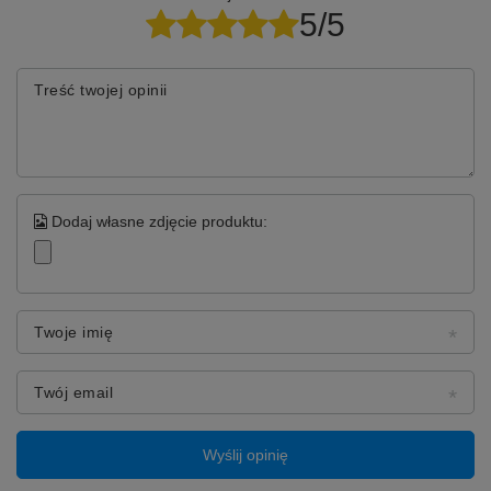
5/5
Treść twojej opinii
Dodaj własne zdjęcie produktu:
Twoje imię
Twój email
Wyślij opinię