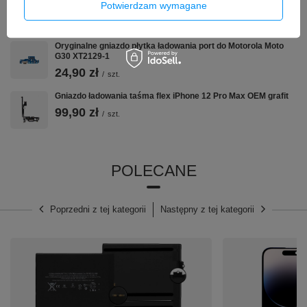
Potwierdzam wymagane
A2882 A2649 OEM
46,00 zł
/
szt.
Oryginalne gniazdo płytka ładowania port do Motorola Moto
G30 XT2129-1
24,90 zł
/
szt.
Gniazdo ładowania taśma flex iPhone 12 Pro Max OEM grafit
99,90 zł
/
szt.
POLECANE
Poprzedni z tej kategorii
Następny z tej kategorii