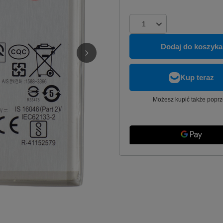
Dodaj do koszyka
Możesz kupić także poprz