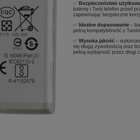
✅
Bezpieczeństwo użytkow
baterię i Twój telefon przed 
zapewniając bezpieczne korzy
✅
Idealne dopasowanie
– ba
pełną kompatybilność z Twoim 
✅
Wysoka jakość
– wykonana 
się długą żywotnością oraz b
pełną wydajność przez długi 