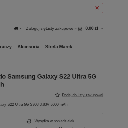
0,00 zł
Zaloguj się
Listy zakupowe
graczy
Akcesoria
Strefa Marek
 do Samsung Galaxy S22 Ultra 5G
Ah
Dodaj do listy zakupowej
laxy S22 Ultra 5G S908 3.83V 5000 mAh
Wysyłka
w poniedziałek