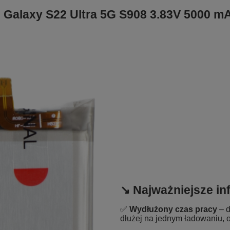
 Galaxy S22 Ultra 5G S908 3.83V 5000 m
↘️ Najważniejsze in
✅
Wydłużony czas pracy
– d
dłużej na jednym ładowaniu, 