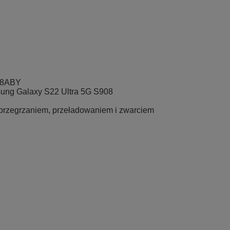
8ABY
ng Galaxy S22 Ultra 5G S908
przegrzaniem, przeładowaniem i zwarciem