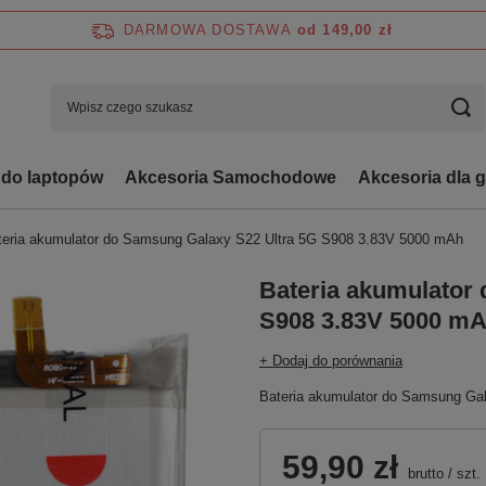
DARMOWA DOSTAWA
od 149,00 zł
 do laptopów
Akcesoria Samochodowe
Akcesoria dla 
teria akumulator do Samsung Galaxy S22 Ultra 5G S908 3.83V 5000 mAh
Bateria akumulator
S908 3.83V 5000 m
+ Dodaj do porównania
Bateria akumulator do Samsung Ga
59,90 zł
brutto
/
szt.