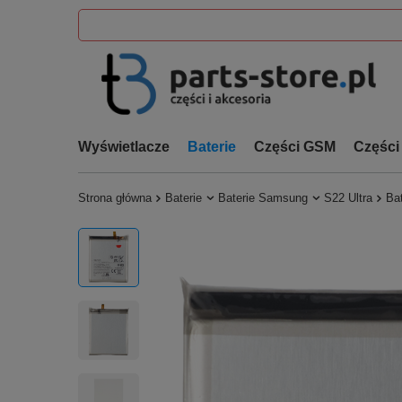
Wyświetlacze
Baterie
Części GSM
Części
Strona główna
Baterie
Baterie Samsung
S22 Ultra
Ba