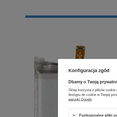
Konfiguracja zgód
Dbamy o Twoją prywatn
Sklep korzysta z plików cookie 
dostępu do cookie w Twojej prz
warunki Google
.
Funkcjonalne pliki 