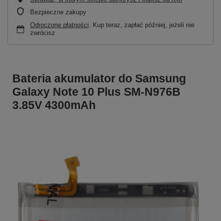
Bezpieczne zakupy
Odroczone płatności
. Kup teraz, zapłać później, jeżeli nie
zwrócisz
Bateria akumulator do Samsung
Galaxy Note 10 Plus SM-N976B
3.85V 4300mAh