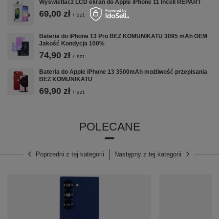
Wyświetlacz LCD ekran do Apple iPhone 11 Incell REPART
69,00 zł
/
szt.
Bateria do iPhone 13 Pro BEZ KOMUNIKATU 3095 mAh OEM
Jakość Kondycja 100%
74,90 zł
/
szt.
Bateria do Apple iPhone 13 3500mAh możliwość przepisania
BEZ KOMUNIKATU
69,90 zł
/
szt.
POLECANE
Poprzedni z tej kategorii
Następny z tej kategorii