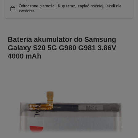
Odroczone płatności
. Kup teraz, zapłać później, jeżeli nie
zwrócisz
Bateria akumulator do Samsung
Galaxy S20 5G G980 G981 3.86V
4000 mAh