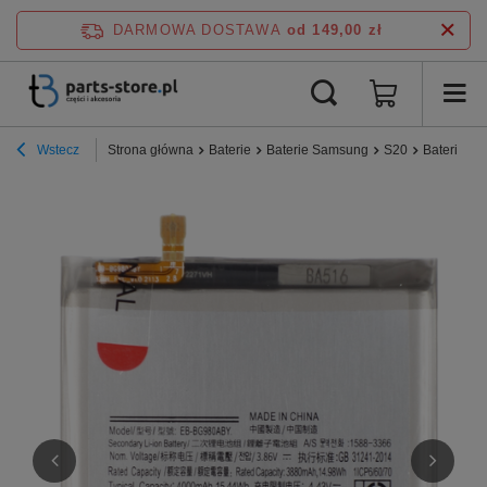
DARMOWA DOSTAWA
od 149,00 zł
Wstecz
Strona główna
Baterie
Baterie Samsung
S20
Bateria a