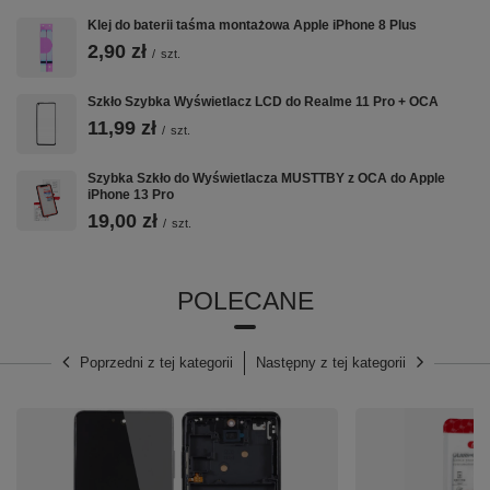
Klej do baterii taśma montażowa Apple iPhone 8 Plus
2,90 zł
/
szt.
Szkło Szybka Wyświetlacz LCD do Realme 11 Pro + OCA
11,99 zł
/
szt.
Szybka Szkło do Wyświetlacza MUSTTBY z OCA do Apple
iPhone 13 Pro
19,00 zł
/
szt.
POLECANE
Poprzedni z tej kategorii
Następny z tej kategorii