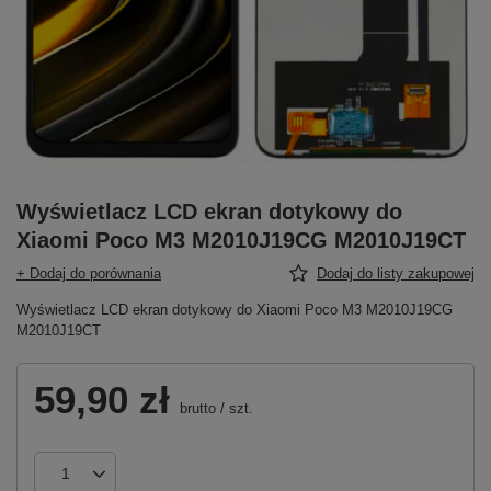
Wyświetlacz LCD ekran dotykowy do
Xiaomi Poco M3 M2010J19CG M2010J19CT
+ Dodaj do porównania
Dodaj do listy zakupowej
Wyświetlacz LCD ekran dotykowy do Xiaomi Poco M3 M2010J19CG
M2010J19CT
59,90 zł
brutto
/
szt.