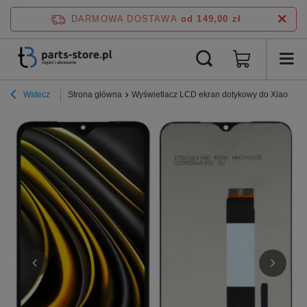
DARMOWA DOSTAWA
od 149,00 zł
Wstecz
Strona główna
Wyświetlacz LCD ekran dotykowy do Xiaomi