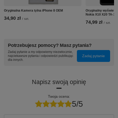
Oryginalna Kamera tylna iPhone 8 OEM
Oryginalny wyświetl
Nokia X10 X20 TA-12
34,90 zł
/
szt.
74,99 zł
/
szt.
Potrzebujesz pomocy? Masz pytania?
Zadaj pytanie a my odpowiemy niezwłocznie,
Zadaj pytanie
najciekawsze pytania i odpowiedzi publikując
dla innych.
Napisz swoją opinię
Twoja ocena:
5/5