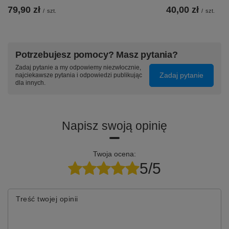
79,90 zł
40,00 zł
/
szt.
/
szt.
Potrzebujesz pomocy? Masz pytania?
Zadaj pytanie a my odpowiemy niezwłocznie,
Zadaj pytanie
najciekawsze pytania i odpowiedzi publikując
dla innych.
Napisz swoją opinię
Twoja ocena:
5/5
Treść twojej opinii