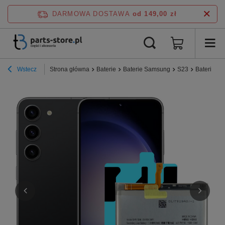
DARMOWA DOSTAWA
od 149,00 zł
Wstecz
Strona główna
Baterie
Baterie Samsung
S23
Bateria A