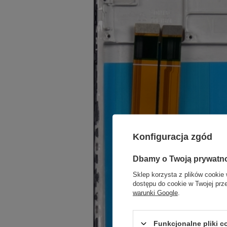
Konfiguracja zgód
Dbamy o Twoją prywatn
Sklep korzysta z plików cookie 
dostępu do cookie w Twojej prz
warunki Google
.
Funkcjonalne pliki 