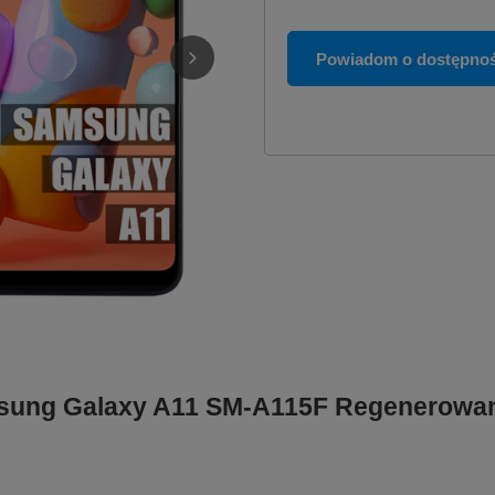
Powiadom o dostępnoś
msung Galaxy A11 SM-A115F Regenerowa