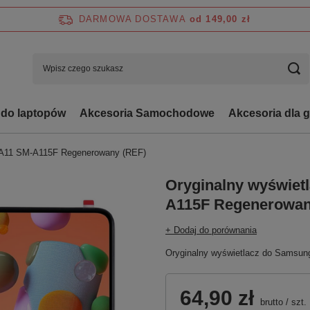
DARMOWA DOSTAWA
od 149,00 zł
 do laptopów
Akcesoria Samochodowe
Akcesoria dla 
 A11 SM-A115F Regenerowany (REF)
Oryginalny wyświet
A115F Regenerowan
+ Dodaj do porównania
Oryginalny wyświetlacz do Samsu
64,90 zł
brutto
/
szt.