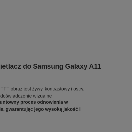
ietlacz do Samsung Galaxy A11
 TFT obraz jest żywy, kontrastowy i ostry,
 doświadczenie wizualne
runtowny proces odnowienia w
e, gwarantując jego wysoką jakość i