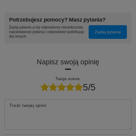
Potrzebujesz pomocy? Masz pytania?
Zadaj pytanie a my odpowiemy niezwłocznie,
Zadaj pytanie
najciekawsze pytania i odpowiedzi publikując
dla innych.
Napisz swoją opinię
Twoja ocena:
5/5
Treść twojej opinii