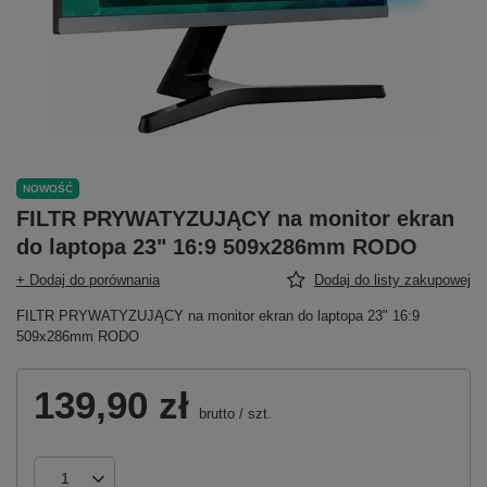
NOWOŚĆ
FILTR PRYWATYZUJĄCY na monitor ekran
do laptopa 23" 16:9 509x286mm RODO
+ Dodaj do porównania
Dodaj do listy zakupowej
FILTR PRYWATYZUJĄCY na monitor ekran do laptopa 23" 16:9
509x286mm RODO
139,90 zł
brutto
/
szt.