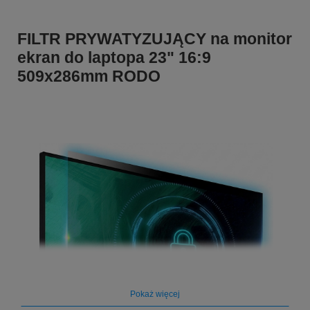
FILTR PRYWATYZUJĄCY na monitor
ekran do laptopa 23" 16:9
509x286mm RODO
Pokaż więcej