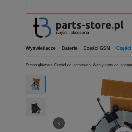
Wyświetlacze
Baterie
Części GSM
Części
Strona główna
Części do laptopów
Wentylatory do laptopa