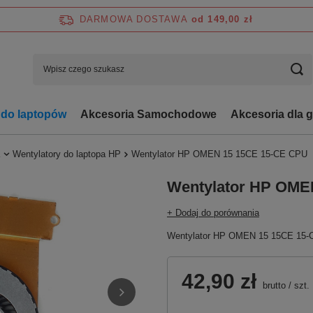
DARMOWA DOSTAWA
od 149,00 zł
 do laptopów
Akcesoria Samochodowe
Akcesoria dla 
Wentylatory do laptopa HP
Wentylator HP OMEN 15 15CE 15-CE CPU
Wentylator HP OME
+ Dodaj do porównania
Wentylator HP OMEN 15 15CE 15
42,90 zł
brutto
/
szt.