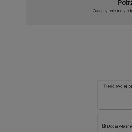
Potr
Zadaj pytanie a my od
Treść twojej op
Dodaj własne 