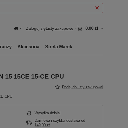
0,00 zł
Zaloguj się
Listy zakupowe
graczy
Akcesoria
Strefa Marek
N 15 15CE 15-CE CPU
Dodaj do listy zakupowej
-CE CPU
Wysyłka
dzisiaj
Darmowa i szybka dostawa
od
149,00 zł