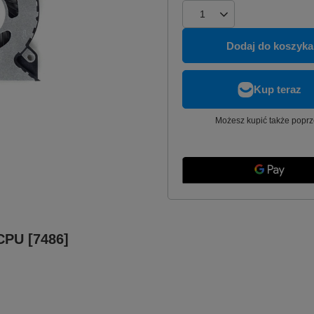
Dodaj do koszyka
Możesz kupić także poprz
CPU [7486]