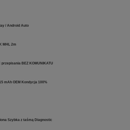
ay / Android Auto
4K MHL 2m
ść przepisania BEZ KOMUNIKATU
2815 mAh OEM Kondycja 100%
iona Szybka z taśmą Diagnostic