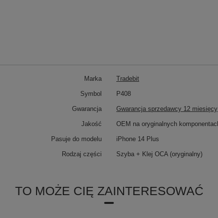
Marka
Tradebit
Symbol
P408
Gwarancja
Gwarancja sprzedawcy 12 miesięcy
Jakość
OEM na oryginalnych komponentac
Pasuje do modelu
iPhone 14 Plus
Rodzaj części
Szyba + Klej OCA (oryginalny)
TO MOŻE CIĘ ZAINTERESOWAĆ