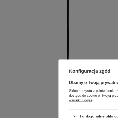
Konfiguracja zgód
Dbamy o Twoją prywatn
Sklep korzysta z plików cookie 
dostępu do cookie w Twojej prz
warunki Google
.
Funkcjonalne pliki 