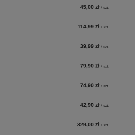
45,00 zł
/
szt.
114,99 zł
/
szt.
39,99 zł
/
szt.
79,90 zł
/
szt.
74,90 zł
/
szt.
42,90 zł
/
szt.
329,00 zł
/
szt.