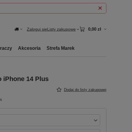
0,00 zł
Zaloguj się
Listy zakupowe
graczy
Akcesoria
Strefa Marek
 iPhone 14 Plus
Dodaj do listy zakupowej
us