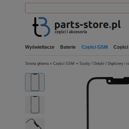
Wyświetlacze
Baterie
Części GSM
Części
Strona główna
Części GSM
Szyby / Dotyki / Digitizery i 