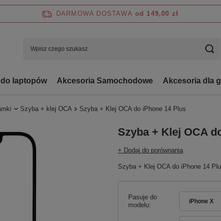
DARMOWA DOSTAWA
od 149,00 zł
 do laptopów
Akcesoria Samochodowe
Akcesoria dla 
ramki
Szyba + klej OCA
Szyba + Klej OCA do iPhone 14 Plus
Szyba + Klej OCA do
+ Dodaj do porównania
Szyba + Klej OCA do iPhone 14 Pl
Pasuje do
iPhone X
modelu