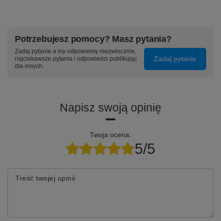
Potrzebujesz pomocy? Masz pytania?
Zadaj pytanie a my odpowiemy niezwłocznie,
Zadaj pytanie
najciekawsze pytania i odpowiedzi publikując
dla innych.
Napisz swoją opinię
Twoja ocena:
5/5
Treść twojej opinii