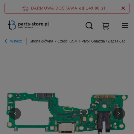
DARMOWA DOSTAWA
od 149,00 zł
Wstecz
Strona główna
Części GSM
Płytki Gniazda / Złącza Ładowa