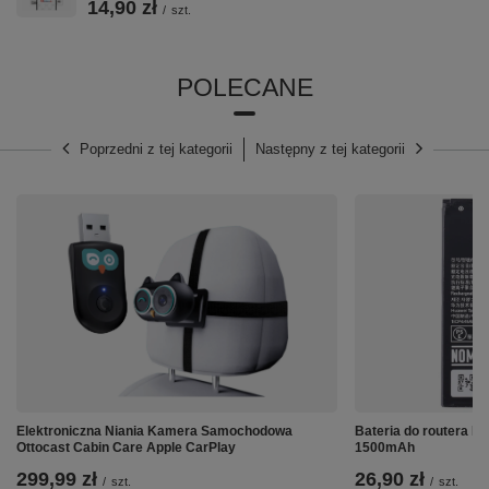
14,90 zł
/
szt.
POLECANE
Poprzedni z tej kategorii
Następny z tej kategorii
Elektroniczna Niania Kamera Samochodowa
Bateria do routera 
Ottocast Cabin Care Apple CarPlay
1500mAh
299,99 zł
26,90 zł
/
szt.
/
szt.