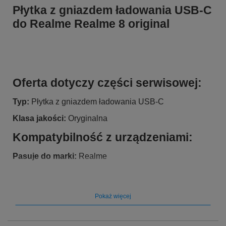
Płytka z gniazdem ładowania USB-C
do Realme Realme 8 original
Oferta dotyczy części serwisowej:
Typ:
Płytka z gniazdem ładowania USB-C
Klasa jakości:
Oryginalna
Kompatybilność z urządzeniami:
Pasuje do marki:
Realme
Pasuje do modelu
: Realme 8 original
Pokaż więcej