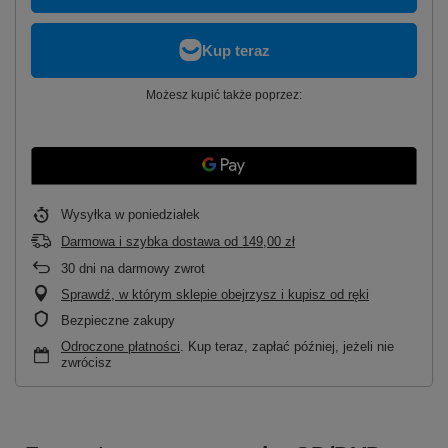
Możesz kupić także poprzez:
Wysyłka
w poniedziałek
Darmowa i szybka dostawa
od
149,00 zł
30
dni na darmowy zwrot
Sprawdź, w którym sklepie obejrzysz i kupisz od ręki
Bezpieczne zakupy
Odroczone płatności
. Kup teraz, zapłać później, jeżeli nie
zwrócisz