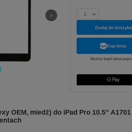
Dodaj do koszyka
Możesz kupić także poprz
exy OEM, miedź) do iPad Pro 10.5” A1701
nentach