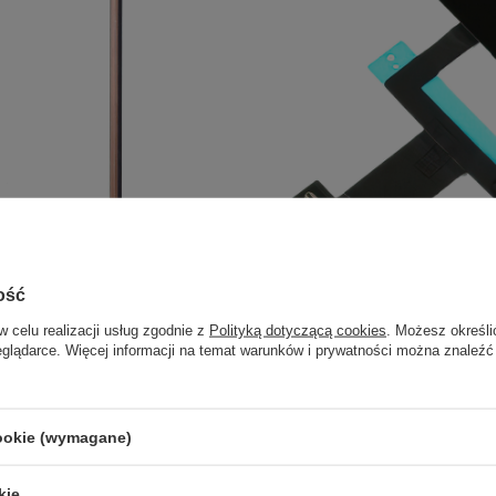
ość
w celu realizacji usług zgodnie z
Polityką dotyczącą cookies
. Możesz określi
eglądarce. Więcej informacji na temat warunków i prywatności można znaleźć
cookie (wymagane)
kie