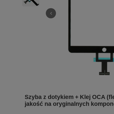
Szyba z dotykiem + Klej OCA (fl
jakość na oryginalnych kompo