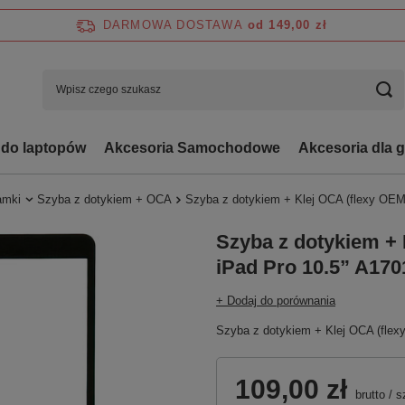
DARMOWA DOSTAWA
od 149,00 zł
 do laptopów
Akcesoria Samochodowe
Akcesoria dla 
ramki
Szyba z dotykiem + OCA
Szyba z dotykiem + Klej OCA (flexy OEM,
Szyba z dotykiem + 
iPad Pro 10.5” A170
+ Dodaj do porównania
Szyba z dotykiem + Klej OCA (flex
109,00 zł
brutto
/
s