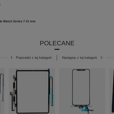
r
le Watch Series 7 41 mm
POLECANE
Poprzedni z tej kategorii
Następny z tej kategorii