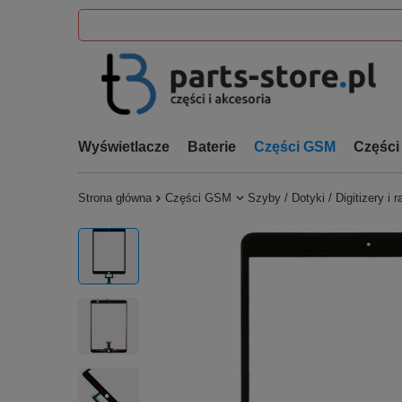
Wyświetlacze
Baterie
Części GSM
Części
Strona główna
Części GSM
Szyby / Dotyki / Digitizery i 