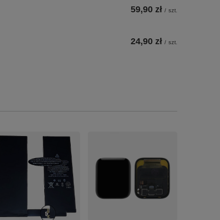
59,90 zł
/
szt.
24,90 zł
/
szt.