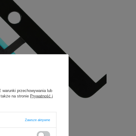
ć warunki przechowywania lub
 także na stronie
Prywatność i
Zawsze aktywne