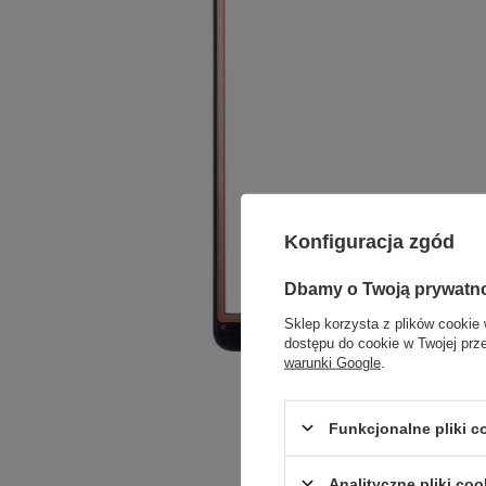
Konfiguracja zgód
Dbamy o Twoją prywatn
Sklep korzysta z plików cookie 
dostępu do cookie w Twojej prz
warunki Google
.
Funkcjonalne pliki 
Analityczne pliki coo