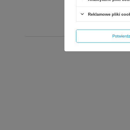
Reklamowe pliki coo
Potwier