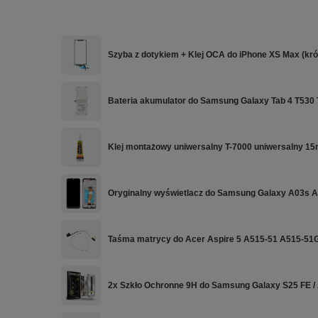
Szyba z dotykiem + Klej OCA do iPhone XS Max (krót
Bateria akumulator do Samsung Galaxy Tab 4 T53
Klej montażowy uniwersalny T-7000 uniwersalny 15
Oryginalny wyświetlacz do Samsung Galaxy A03s
Taśma matrycy do Acer Aspire 5 A515-51 A515-51
2x Szkło Ochronne 9H do Samsung Galaxy S25 FE / 