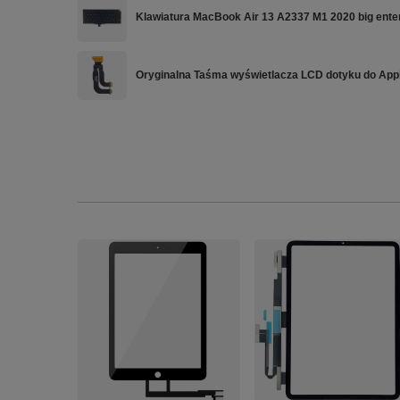
Klawiatura MacBook Air 13 A2337 M1 2020 big ente
Oryginalna Taśma wyświetlacza LCD dotyku do App