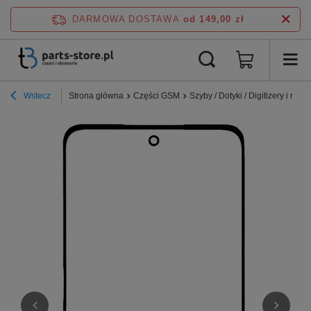
DARMOWA DOSTAWA
od 149,00 zł
Wstecz
Strona główna
Części GSM
Szyby / Dotyki / Digitizery i ramki