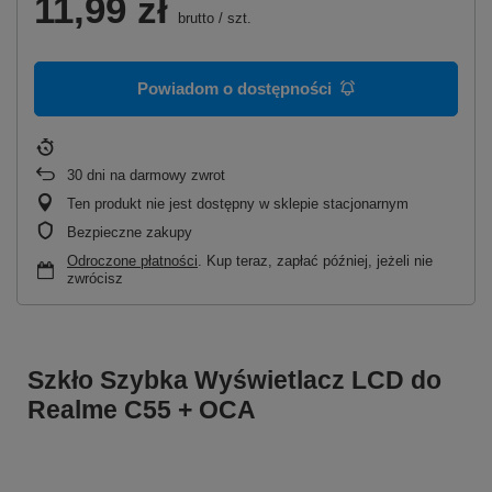
11,99 zł
brutto
/
szt.
Powiadom o dostępności
30
dni na darmowy zwrot
Ten produkt nie jest dostępny w sklepie stacjonarnym
Bezpieczne zakupy
Odroczone płatności
. Kup teraz, zapłać później, jeżeli nie
zwrócisz
Szkło Szybka Wyświetlacz LCD do
Realme C55 + OCA