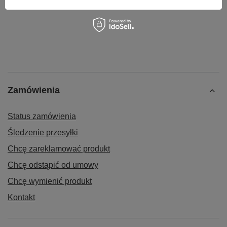
Zamówienia
Status zamówienia
Śledzenie przesyłki
Chcę zareklamować produkt
Chcę odstąpić od umowy
Chcę wymienić produkt
Kontakt