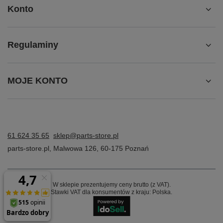
Konto
Regulaminy
MOJE KONTO
61 624 35 65
sklep@parts-store.pl
parts-store.pl
,
Malwowa 126
,
60-175
Poznań
W sklepie prezentujemy ceny brutto (z VAT).
Stawki VAT dla konsumentów z kraju:
Polska
.