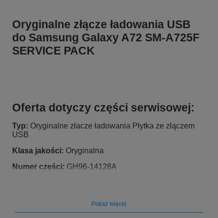
Oryginalne złącze ładowania USB
do Samsung Galaxy A72 SM-A725F
SERVICE PACK
Oferta dotyczy części serwisowej:
Typ:
Oryginalne złacze ładowania Płytka ze złączem
USB
Klasa jakości:
Oryginalna
Numer części:
GH96-14128A
Kompatybilność z urządzeniami:
Pasuje do marki:
Samsung
Pokaż więcej