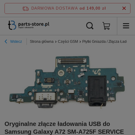
DARMOWA DOSTAWA
od 149,00 zł
Wstecz
Strona główna
Części GSM
Płytki Gniazda / Złącza Ładowa
Oryginalne złącze ładowania USB do
Samsung Galaxy A72 SM-A725F SERVICE