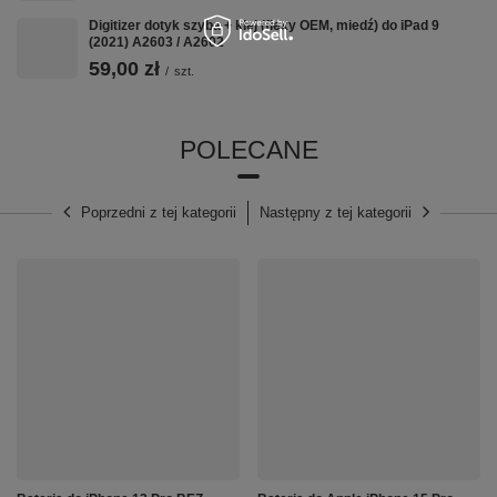
Digitizer dotyk szyba + klej (flexy OEM, miedź) do iPad 9
(2021) A2603 / A2602
59,00 zł
/
szt.
POLECANE
Poprzedni z tej kategorii
Następny z tej kategorii