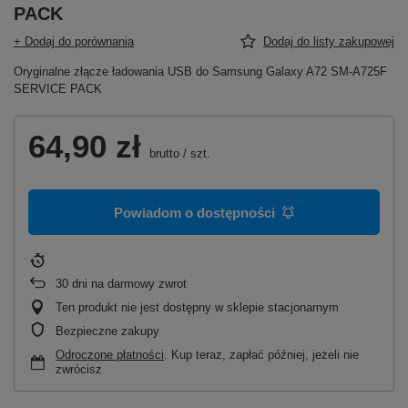
PACK
+ Dodaj do porównania
Dodaj do listy zakupowej
Oryginalne złącze ładowania USB do Samsung Galaxy A72 SM-A725F
SERVICE PACK
64,90 zł
brutto
/
szt.
Powiadom o dostępności
30
dni na darmowy zwrot
Ten produkt nie jest dostępny w sklepie stacjonarnym
Bezpieczne zakupy
Odroczone płatności
. Kup teraz, zapłać później, jeżeli nie
zwrócisz