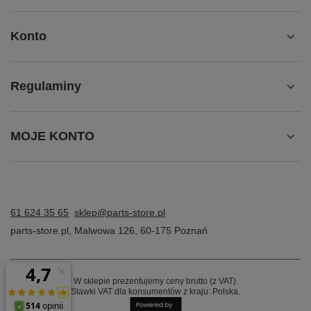
Konto
Regulaminy
MOJE KONTO
61 624 35 65
sklep@parts-store.pl
parts-store.pl
,
Malwowa 126
,
60-175
Poznań
W sklepie prezentujemy ceny brutto (z VAT).
Stawki VAT dla konsumentów z kraju:
Polska
.