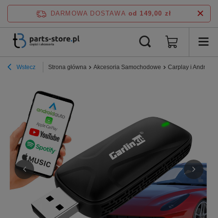
DARMOWA DOSTAWA
od 149,00 zł
Wstecz
Strona główna
Akcesoria Samochodowe
Carplay i Android 