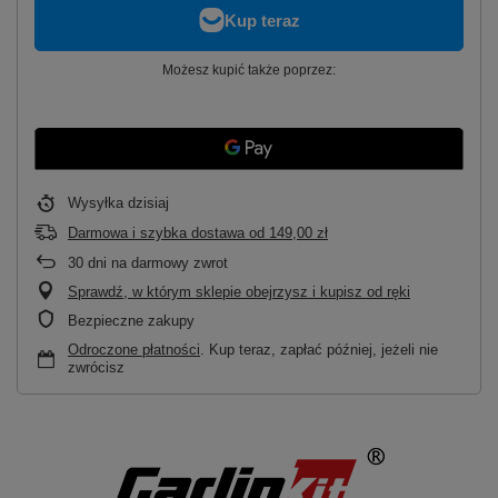
Możesz kupić także poprzez:
Wysyłka
dzisiaj
Darmowa i szybka dostawa
od
149,00 zł
30
dni na darmowy zwrot
Sprawdź, w którym sklepie obejrzysz i kupisz od ręki
Bezpieczne zakupy
Odroczone płatności
. Kup teraz, zapłać później, jeżeli nie
zwrócisz