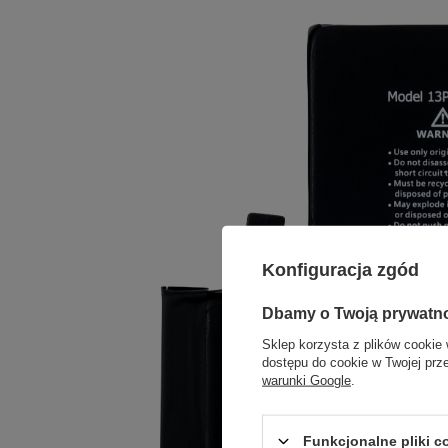
Konfiguracja zgód
Dbamy o Twoją prywatn
Sklep korzysta z plików cookie 
dostępu do cookie w Twojej prz
warunki Google
.
Funkcjonalne pliki 