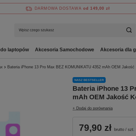
DARMOWA DOSTAWA
od 149,00 zł
 do laptopów
Akcesoria Samochodowe
Akcesoria dla 
ax
Bateria iPhone 13 Pro Max BEZ KOMUNIKATU 4352 mAh OEM Jakość 
NASZ BESTSELLER
Bateria iPhone 13
mAh OEM Jakość K
+ Dodaj do porównania
79,90 zł
brutto
/
szt.