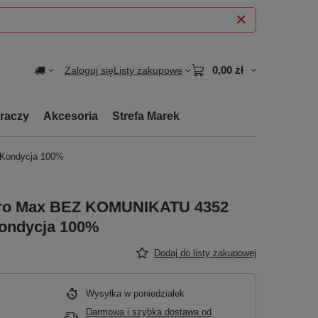
0,00 zł
Zaloguj się
Listy zakupowe
graczy
Akcesoria
Strefa Marek
Kondycja 100%
 Pro Max BEZ KOMUNIKATU 4352
ondycja 100%
Dodaj do listy zakupowej
Wysyłka
w poniedziałek
Darmowa i szybka dostawa
od