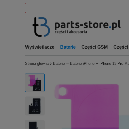
Wyświetlacze
Baterie
Części GSM
Części
Strona główna
Baterie
Baterie iPhone
iPhone 13 Pro M