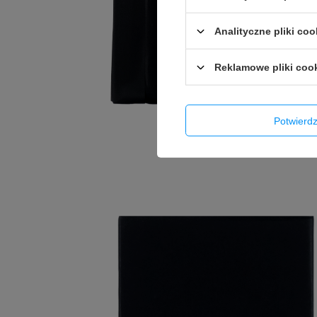
Analityczne pliki coo
Reklamowe pliki coo
Potwier