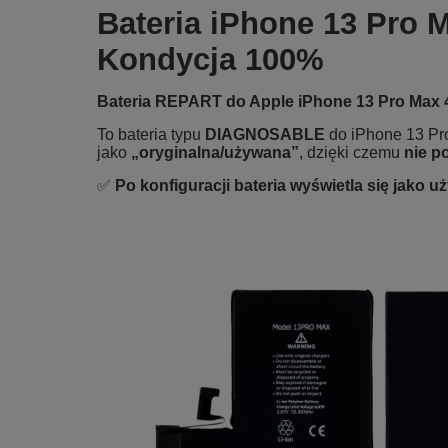
Bateria iPhone 13 Pr
Kondycja 100%
Bateria REPART do Apple iPhone 13 Pro Max
To bateria typu
DIAGNOSABLE
do iPhone 13 Pro
jako
„oryginalna/używana”
, dzięki czemu
nie p
✅
Po konfiguracji bateria wyświetla się jako 