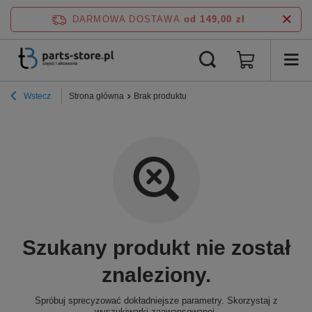
DARMOWA DOSTAWA
od 149,00 zł
Wstecz
Strona główna
Brak produktu
Szukany produkt nie został
znaleziony.
Spróbuj sprecyzować dokładniejsze parametry. Skorzystaj z
wyszukiwarki zaawansowanej
.