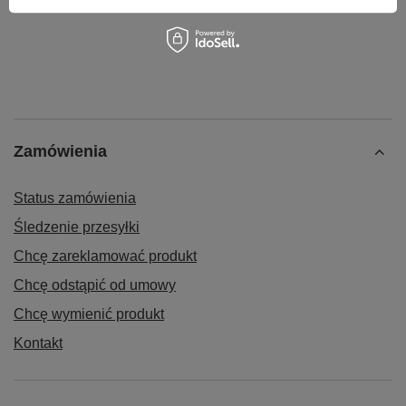
Zamówienia
Status zamówienia
Śledzenie przesyłki
Chcę zareklamować produkt
Chcę odstąpić od umowy
Chcę wymienić produkt
Kontakt